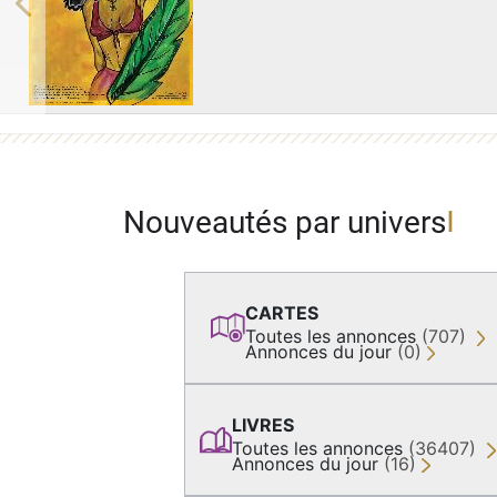
Previous
Nouveautés par univers
CARTES
Toutes les annonces
(707)
Annonces du jour
(0)
LIVRES
Toutes les annonces
(36407)
Annonces du jour
(16)