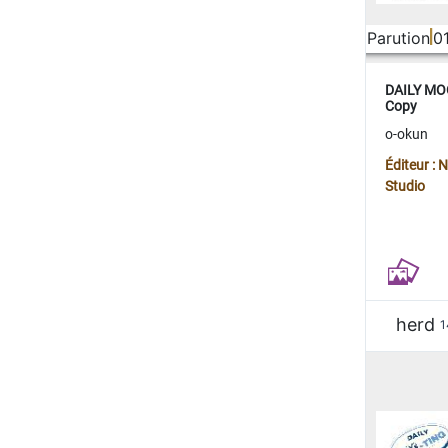
Parution
0
DAILY MOO
Copy
o-okun
Éditeur :
Studio
herd
1