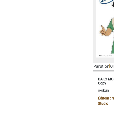
Parution
0
DAILY MOO
Copy
o-okun
Éditeur :
Studio