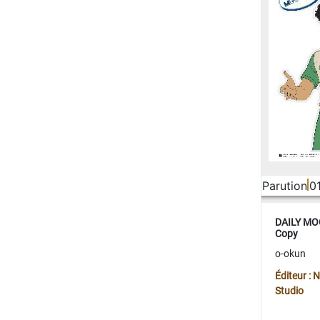
Parution
0
DAILY MOO
Copy
o-okun
Éditeur :
Studio