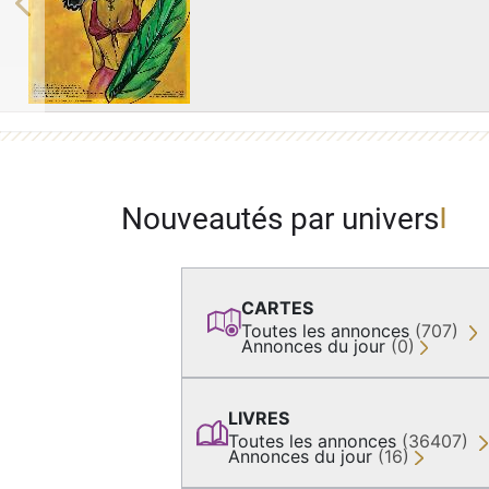
Previous
Nouveautés par univers
CARTES
Toutes les annonces
(707)
Annonces du jour
(0)
LIVRES
Toutes les annonces
(36407)
Annonces du jour
(16)