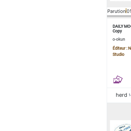
Parution
0
DAILY MOO
Copy
o-okun
Éditeur :
Studio
herd
1