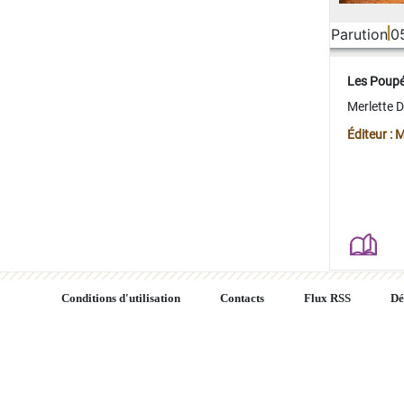
Parution
0
Les Poup
Merlette 
Éditeur : 
Conditions d'utilisation
Contacts
Flux RSS
Dé