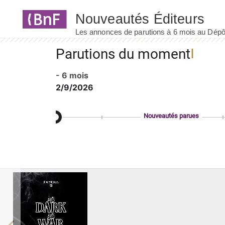
Panneau de gestion des cookies
Parutions du moment
- 6 mois
2/9/2026
Nouveautés parues