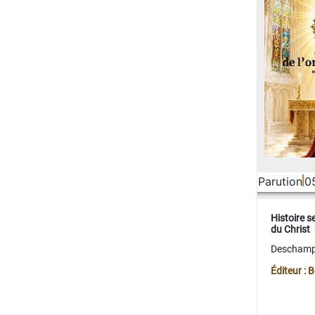
Parution
0
Histoire s
du Christ
Deschamps
Éditeur :