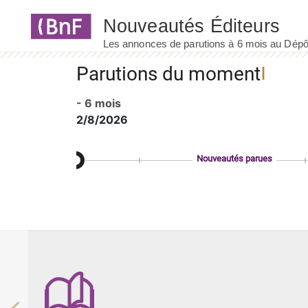
Panneau de gestion des cookies
Parutions du moment
- 6 mois
2/8/2026
Nouveautés parues