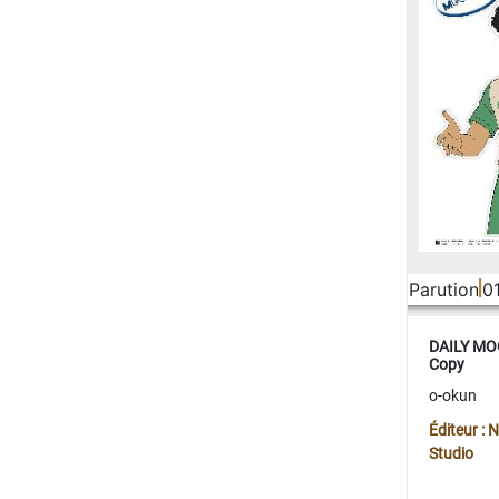
Parution
0
DAILY MOO
Copy
o-okun
Éditeur :
Studio