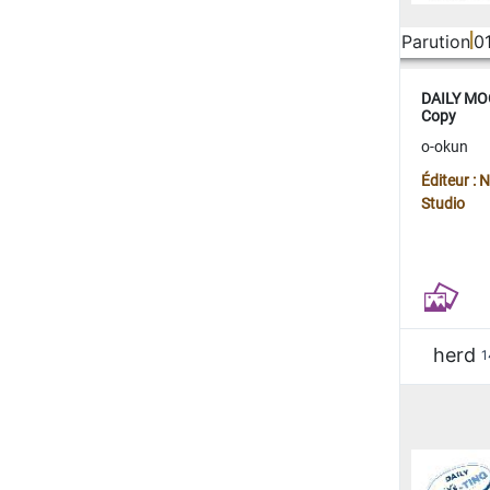
Parution
0
DAILY MOO
Copy
o-okun
Éditeur :
Studio
herd
1