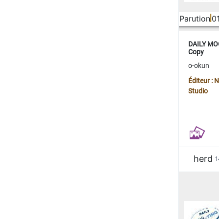
Parution
0
DAILY MOO
Copy
o-okun
Éditeur :
Studio
herd
1