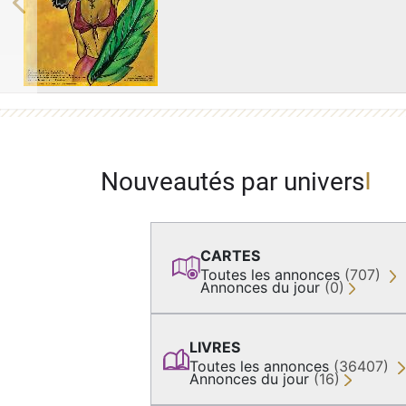
Previous
Nouveautés par univers
CARTES
Toutes les annonces
(707)
Annonces du jour
(0)
LIVRES
Toutes les annonces
(36407)
Annonces du jour
(16)