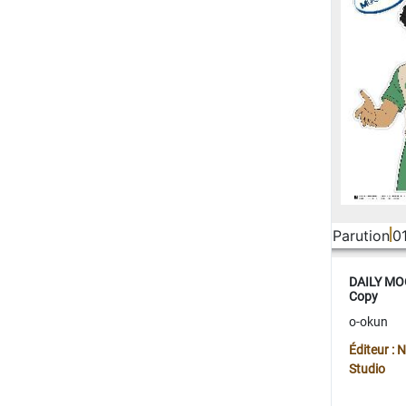
Parution
0
DAILY MOO
Copy
o-okun
Éditeur :
Studio