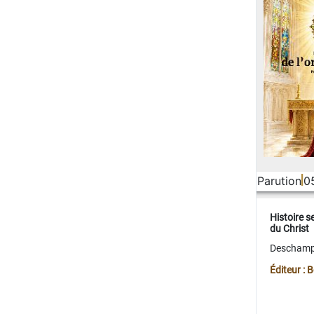
Parution
0
Histoire s
du Christ
Deschamps
Éditeur :