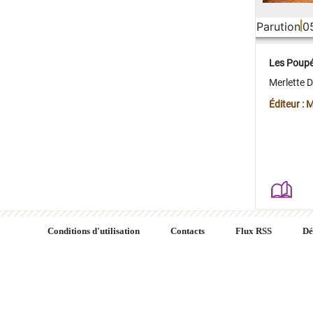
Parution
0
Les Poup
Merlette 
Éditeur : 
Conditions d'utilisation
Contacts
Flux RSS
Dé