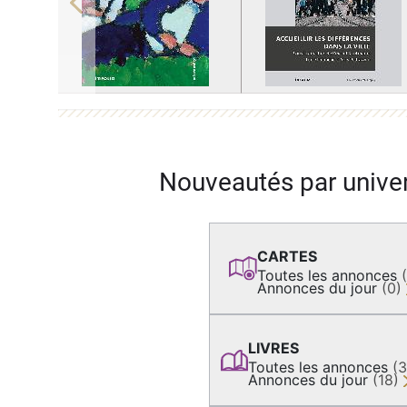
Previous
Nouveautés par unive
CARTES
Toutes les annonces
Annonces du jour
(0)
LIVRES
Toutes les annonces
(
Annonces du jour
(18)