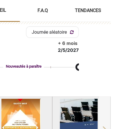
EIL
F.A.Q
TENDANCES
Journée aléatoire
+ 6 mois
2/5/2027
Nouveautés à paraître