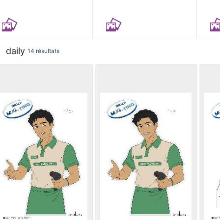
daily
14 résultats