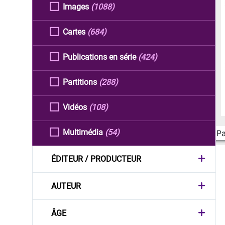
Images
(1088)
Cartes
(684)
Publications en série
(424)
Partitions
(288)
Vidéos
(108)
Multimédia
(54)
Pa
ÉDITEUR / PRODUCTEUR
AUTEUR
ÂGE