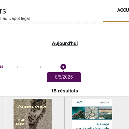
ACCU
Aujourd'hui
es
8/5/2026
18 résultats