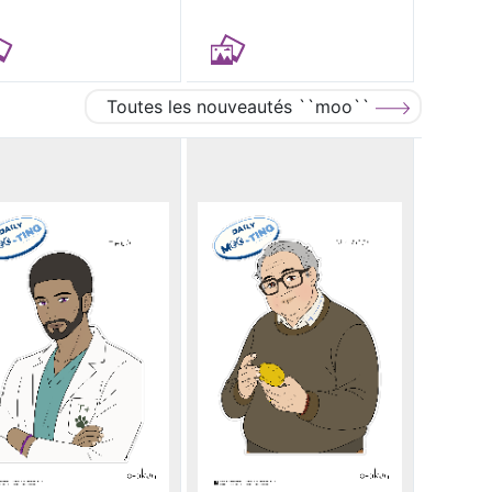
Toutes les nouveautés ``moo``