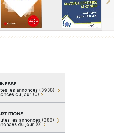
Next
UNESSE
tes les annonces
(3938)
onces du jour
(0)
ARTITIONS
utes les annonces
(288)
nonces du jour
(0)