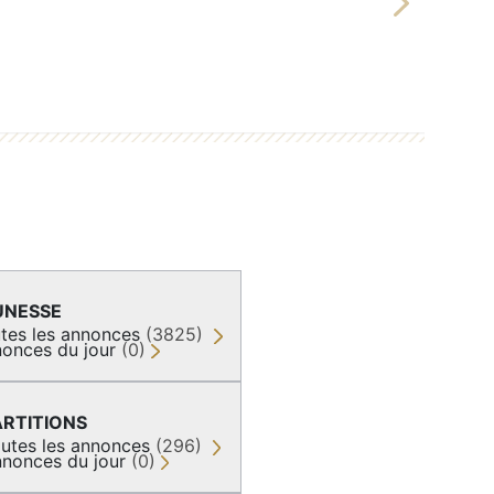
Next
UNESSE
tes les annonces
(3825)
onces du jour
(0)
ARTITIONS
utes les annonces
(296)
nonces du jour
(0)