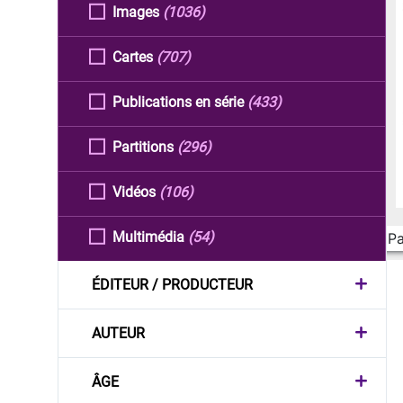
Images
(1036)
Cartes
(707)
Publications en série
(433)
Partitions
(296)
Vidéos
(106)
Multimédia
(54)
Pa
ÉDITEUR / PRODUCTEUR
AUTEUR
ÂGE