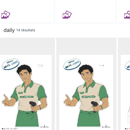
daily
14 résultats