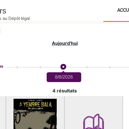
ACCU
Aujourd'hui
es
8/8/2026
4 résultats