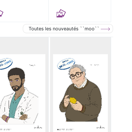
Toutes les nouveautés ``moo``