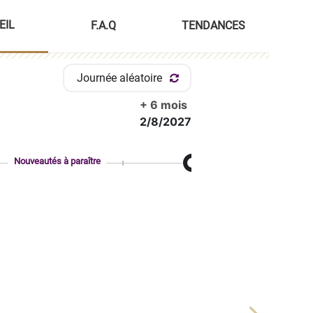
EIL
F.A.Q
TENDANCES
Journée aléatoire
+ 6 mois
2/8/2027
Nouveautés à paraître