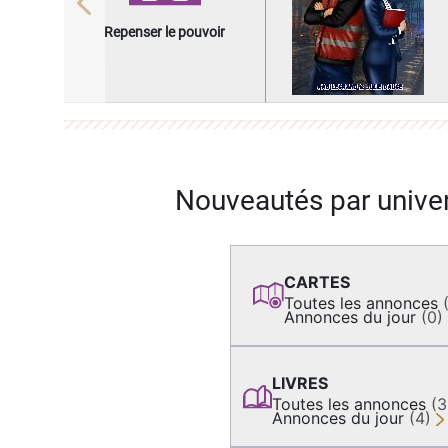
Previous
Repenser le pouvoir
Nouveautés par unive
CARTES
Toutes les annonces
Annonces du jour
(0)
LIVRES
Toutes les annonces
(
Annonces du jour
(4)