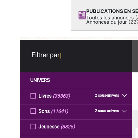
PUBLICATIONS EN SÉ
Toutes les annonces
(
Annonces du jour
(22
Filtrer par
UNIVERS
Livres
(36363)
2 sous-univers
Sons
(11641)
2 sous-univers
Jeunesse
(3825)