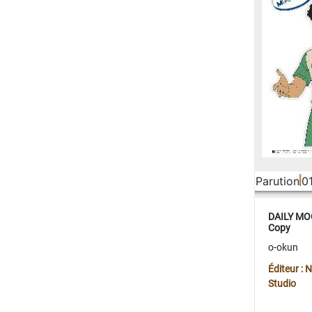
Parution
0
DAILY MOO
Copy
o-okun
Éditeur :
Studio