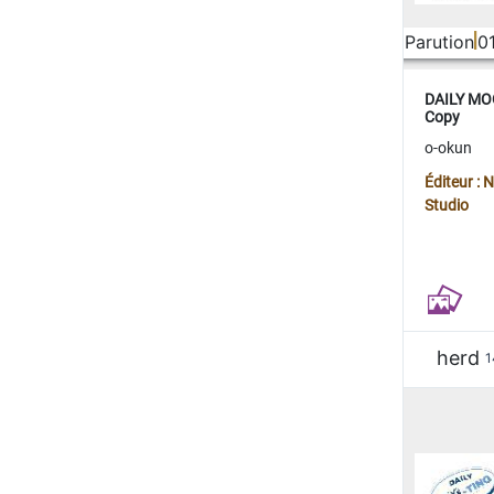
Parution
0
DAILY MOO
Copy
o-okun
Éditeur :
Studio
herd
1