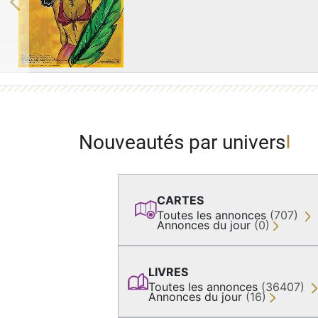
Previous
Nouveautés par univers
CARTES
Toutes les annonces
(707)
Annonces du jour
(0)
LIVRES
Toutes les annonces
(36407)
Annonces du jour
(16)