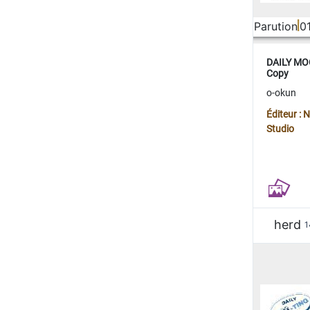
Parution
0
DAILY MOO
Copy
o-okun
Éditeur :
Studio
herd
1