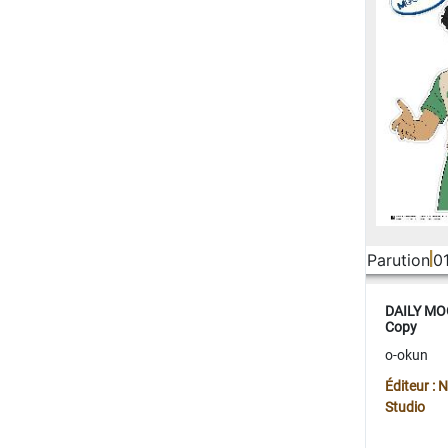
Parution
0
DAILY MOO
Copy
o-okun
Éditeur :
Studio