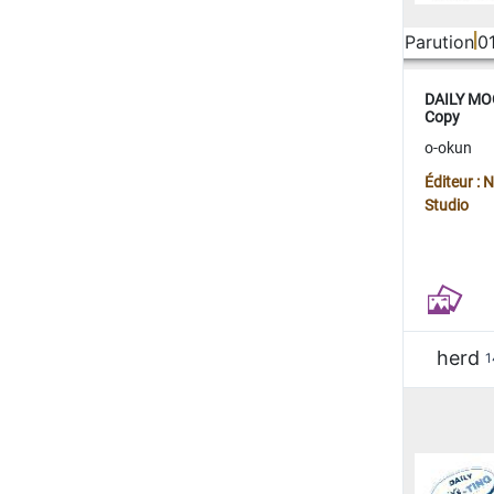
Parution
0
DAILY MOO
Copy
o-okun
Éditeur :
Studio
herd
1