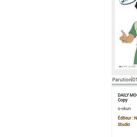
Parution
0
DAILY MOO
Copy
o-okun
Éditeur :
Studio