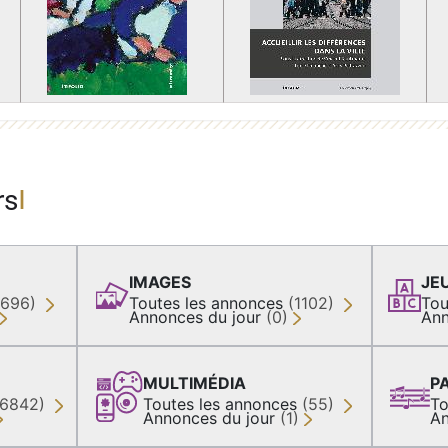
rs
IMAGES
JE
(696)
Toutes les annonces
(1102)
Tou
Annonces du jour
(0)
Ann
MULTIMÉDIA
P
36842)
Toutes les annonces
(55)
To
Annonces du jour
(1)
An