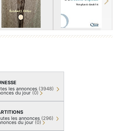
Next
UNESSE
tes les annonces
(3948)
onces du jour
(0)
ARTITIONS
utes les annonces
(296)
nonces du jour
(0)