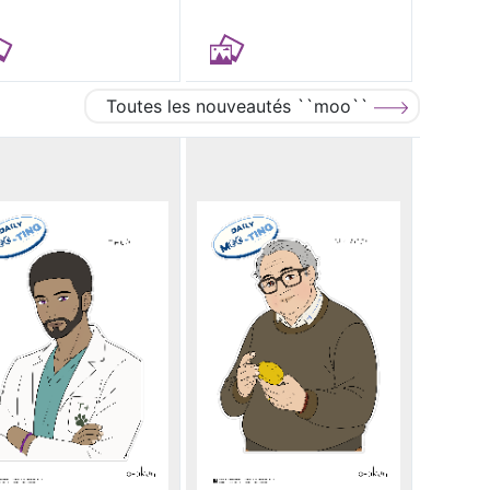
Toutes les nouveautés ``moo``