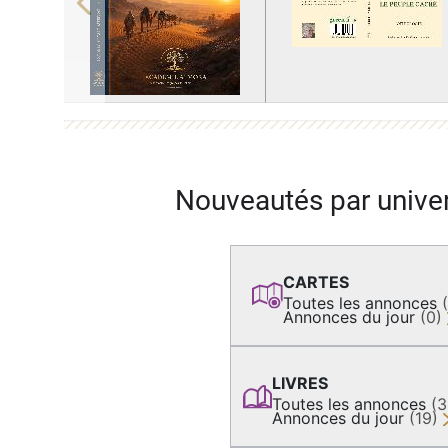
Previous
Nouveautés par unive
CARTES
Toutes les annonces
Annonces du jour
(0)
LIVRES
Toutes les annonces
(
Annonces du jour
(19)