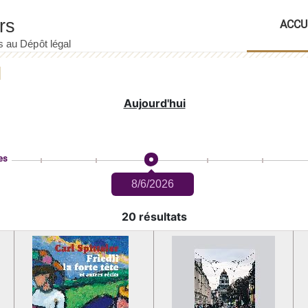
ACCU
Aujourd'hui
es
8/6/2026
20 résultats