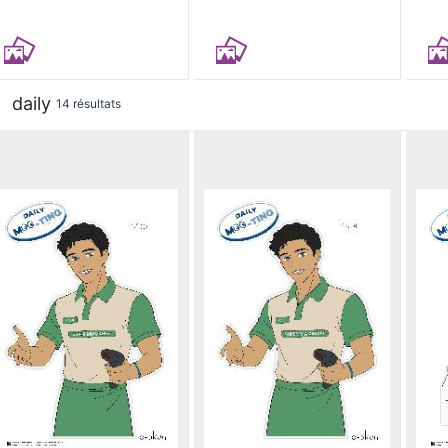
daily
14 résultats