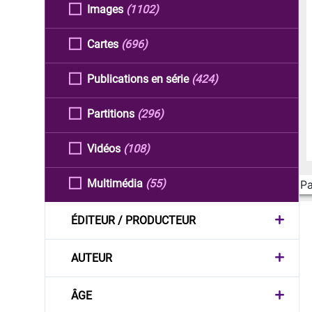
Images
(1102)
Cartes
(696)
Publications en série
(424)
Partitions
(296)
Vidéos
(108)
Multimédia
(55)
Pa
ÉDITEUR / PRODUCTEUR
AUTEUR
ÂGE