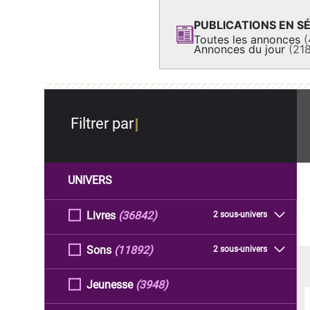
PUBLICATIONS EN SÉ
Toutes les annonces
(
Annonces du jour
(21
Filtrer par
UNIVERS
Livres
(36842)
2 sous-univers
Sons
(11892)
2 sous-univers
Jeunesse
(3948)