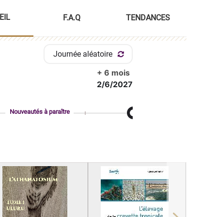
EIL
F.A.Q
TENDANCES
Journée aléatoire
+ 6 mois
2/6/2027
Nouveautés à paraître