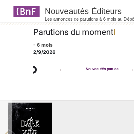
Panneau de gestion des cookies
Parutions du moment
- 6 mois
2/9/2026
Nouveautés parues