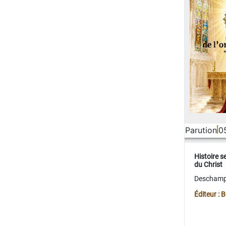
Parution
0
Histoire s
du Christ
Deschamps
Éditeur :