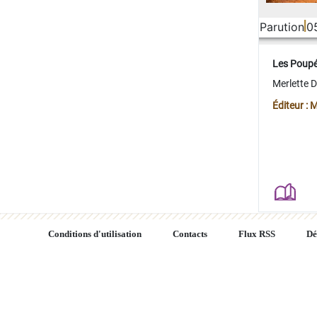
Parution
0
Les Poup
Merlette 
Éditeur : 
Conditions d'utilisation
Contacts
Flux RSS
Dé