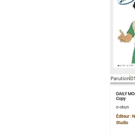
Parution
0
DAILY MOO
Copy
o-okun
Éditeur :
Studio