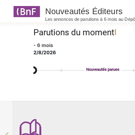
Panneau de gestion des cookies
Parutions du moment
- 6 mois
2/8/2026
Nouveautés parues