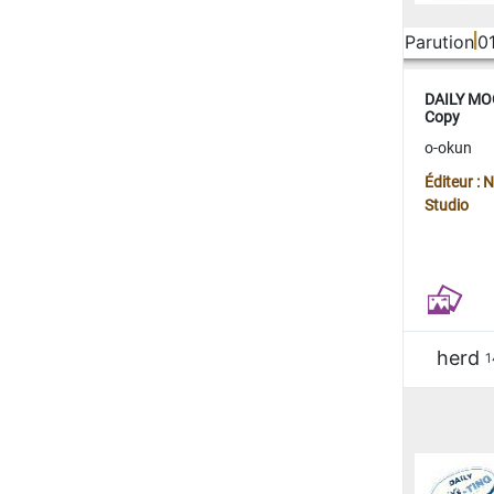
Parution
0
DAILY MOO
Copy
o-okun
Éditeur :
Studio
herd
1