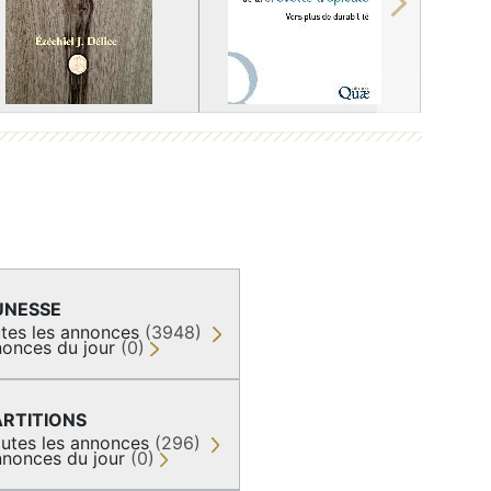
Next
UNESSE
tes les annonces
(3948)
onces du jour
(0)
ARTITIONS
utes les annonces
(296)
nonces du jour
(0)