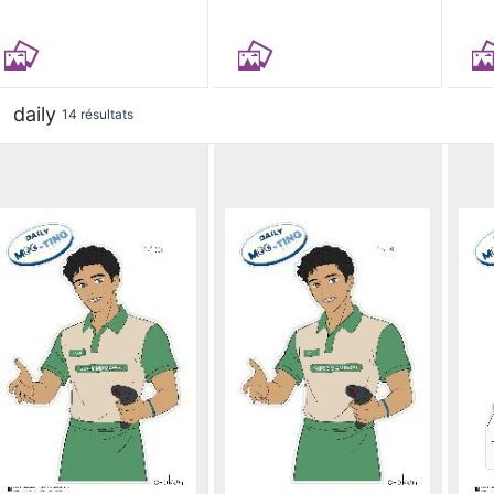
daily
14 résultats