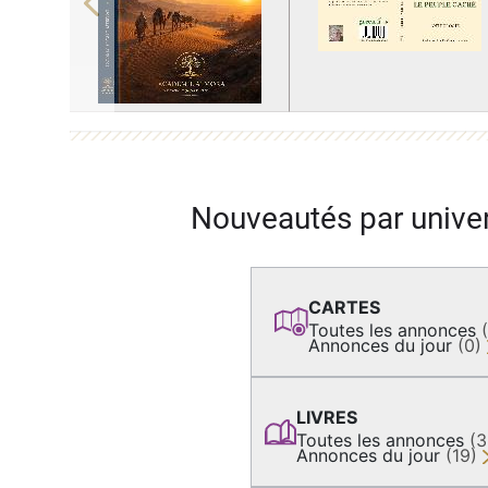
Previous
Nouveautés par unive
CARTES
Toutes les annonces
Annonces du jour
(0)
LIVRES
Toutes les annonces
(
Annonces du jour
(19)