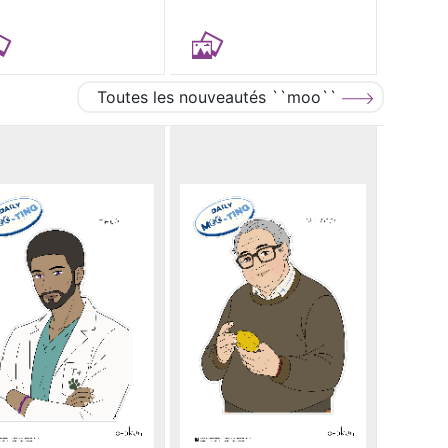
Toutes les nouveautés ``moo``