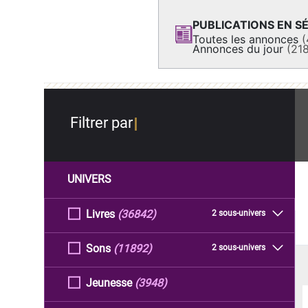
PUBLICATIONS EN SÉ
Toutes les annonces
(
Annonces du jour
(21
Filtrer par
UNIVERS
Livres
(36842)
2 sous-univers
Sons
(11892)
2 sous-univers
Jeunesse
(3948)