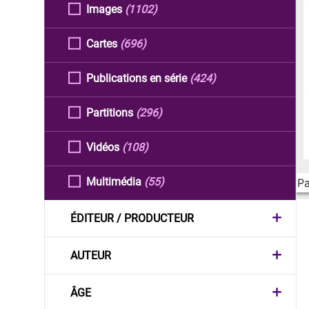
Images
(1102)
Cartes
(696)
Publications en série
(424)
Partitions
(296)
Vidéos
(108)
Multimédia
(55)
Pa
ÉDITEUR / PRODUCTEUR
AUTEUR
ÂGE