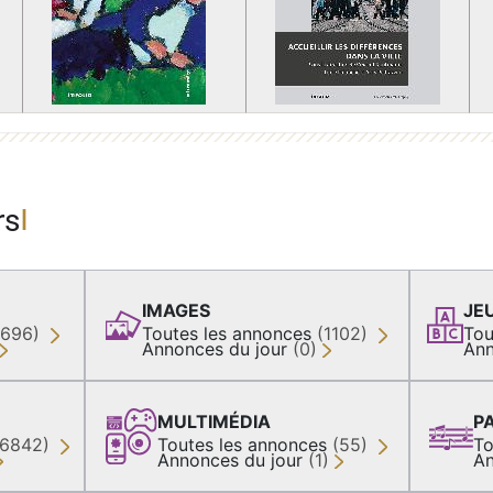
rs
IMAGES
JE
(696)
Toutes les annonces
(1102)
Tou
Annonces du jour
(0)
Ann
MULTIMÉDIA
P
36842)
Toutes les annonces
(55)
To
Annonces du jour
(1)
An