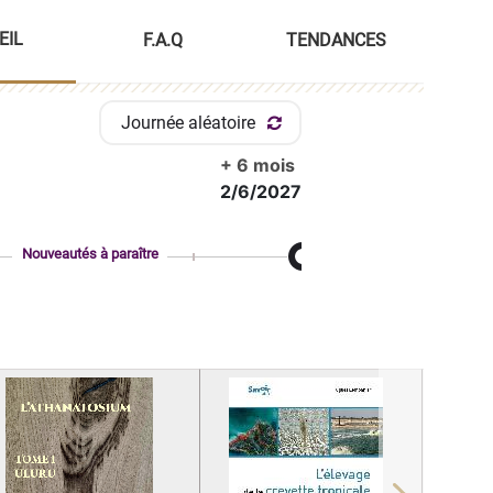
EIL
F.A.Q
TENDANCES
Journée aléatoire
+ 6 mois
2/6/2027
Nouveautés à paraître