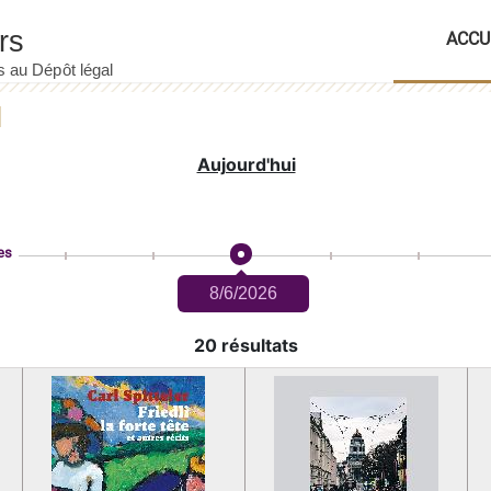
ACCU
Aujourd'hui
es
8/6/2026
20 résultats