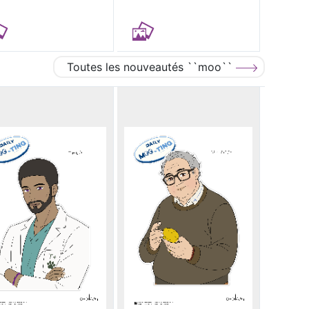
Toutes les nouveautés ``moo``