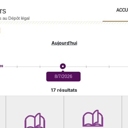
ACCU
Aujourd'hui
es
8/7/2026
17 résultats