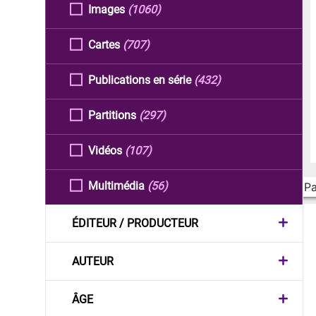
Images
(1060)
Cartes
(707)
Publications en série
(432)
Partitions
(297)
Vidéos
(107)
Multimédia
(56)
Pa
ÉDITEUR / PRODUCTEUR
AUTEUR
ÂGE