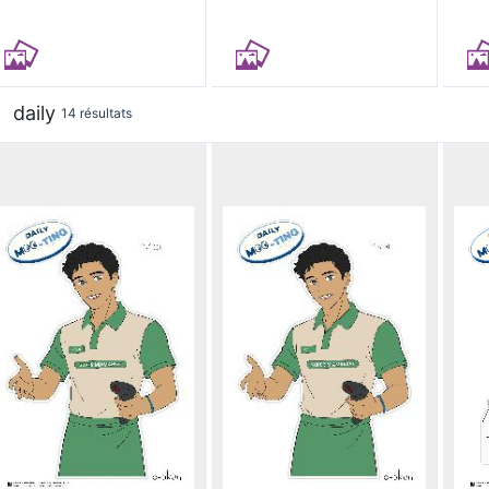
daily
14 résultats