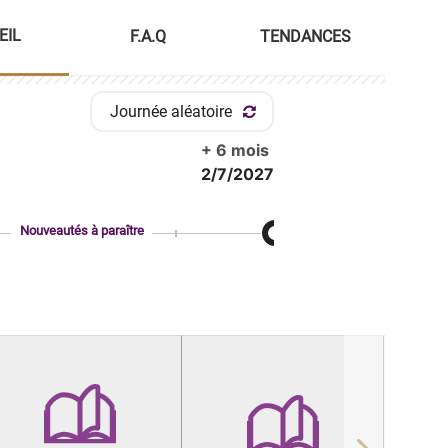
EIL
F.A.Q
TENDANCES
Journée aléatoire
+ 6 mois
2/7/2027
Nouveautés à paraître