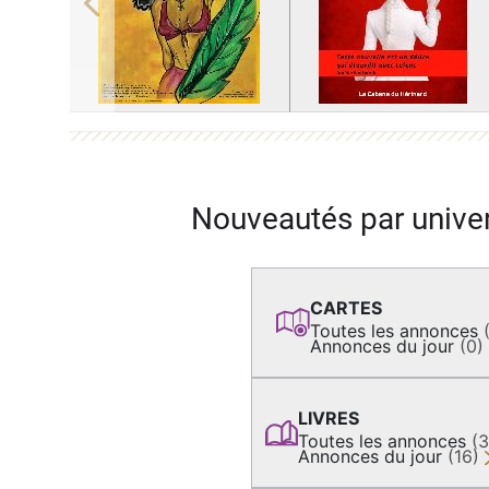
Previous
Nouveautés par unive
CARTES
Toutes les annonces
Annonces du jour
(0)
LIVRES
Toutes les annonces
(
Annonces du jour
(16)