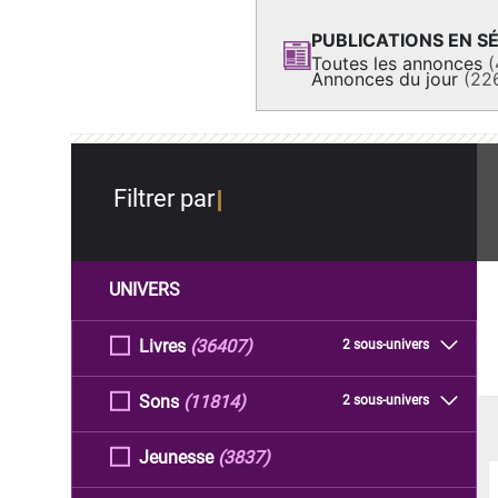
PUBLICATIONS EN SÉ
Toutes les annonces
(
Annonces du jour
(22
Filtrer par
UNIVERS
Livres
(36407)
2 sous-univers
Sons
(11814)
2 sous-univers
Jeunesse
(3837)