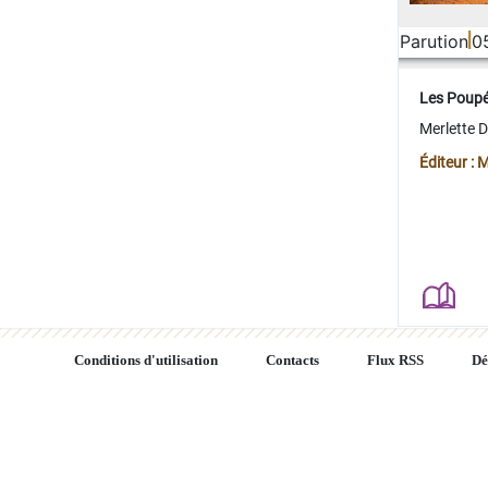
Parution
0
Les Poup
Merlette 
Éditeur : 
Conditions d'utilisation
Contacts
Flux RSS
Dé