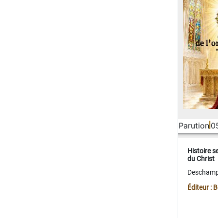
Parution
0
Histoire s
du Christ
Deschamps
Éditeur :