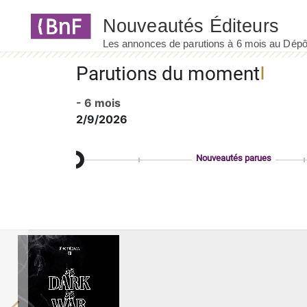
Panneau de gestion des cookies
Parutions du moment
- 6 mois
2/9/2026
Nouveautés parues