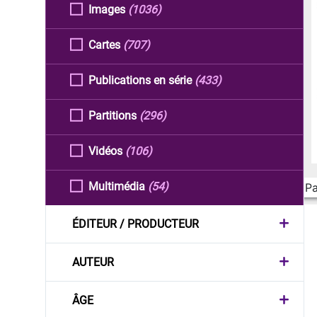
Images
(1036)
Cartes
(707)
Publications en série
(433)
Partitions
(296)
Vidéos
(106)
Multimédia
(54)
Pa
ÉDITEUR / PRODUCTEUR
AUTEUR
ÂGE