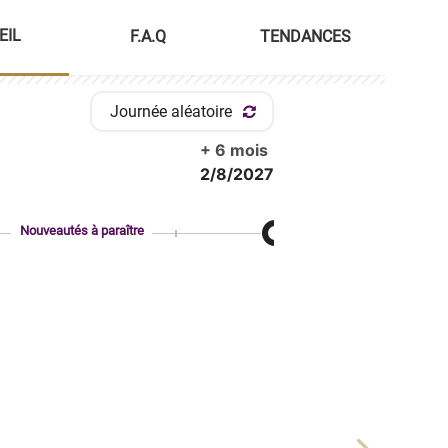
EIL
F.A.Q
TENDANCES
Journée aléatoire
+ 6 mois
2/8/2027
Nouveautés à paraître