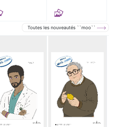
Toutes les nouveautés ``moo``