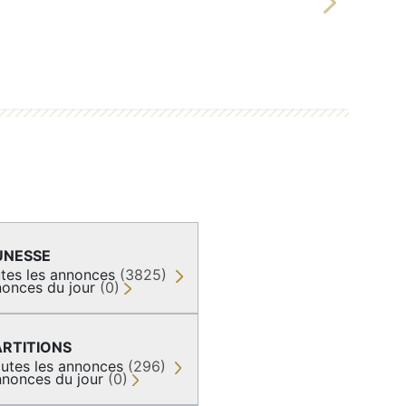
Next
UNESSE
tes les annonces
(3825)
onces du jour
(0)
ARTITIONS
utes les annonces
(296)
nonces du jour
(0)