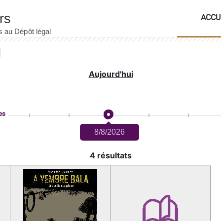
ACCU
Aujourd'hui
es
8/8/2026
4 résultats