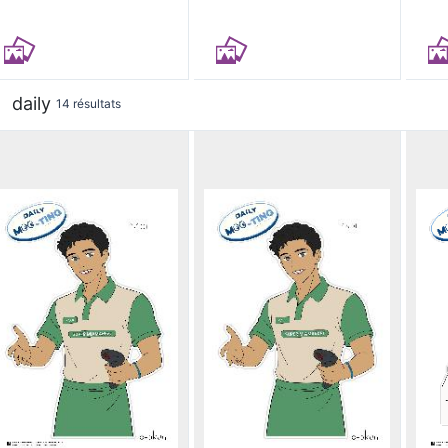
daily
14 résultats