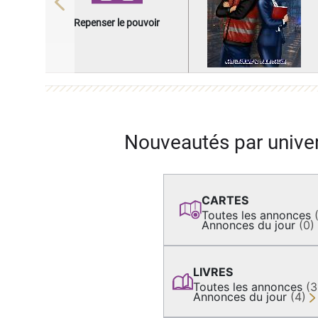
Previous
Repenser le pouvoir
Nouveautés par unive
CARTES
Toutes les annonces
Annonces du jour
(0)
LIVRES
Toutes les annonces
(
Annonces du jour
(4)