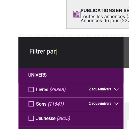
PUBLICATIONS EN SÉ
Toutes les annonces
(
Annonces du jour
(22
Filtrer par
UNIVERS
Livres
(36363)
2 sous-univers
Sons
(11641)
2 sous-univers
Jeunesse
(3825)