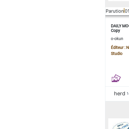
Parution
0
DAILY MOO
Copy
o-okun
Éditeur :
Studio
herd
1