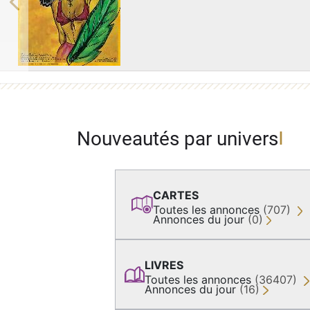
Previous
Nouveautés par univers
CARTES
Toutes les annonces
(707)
Annonces du jour
(0)
LIVRES
Toutes les annonces
(36407)
Annonces du jour
(16)