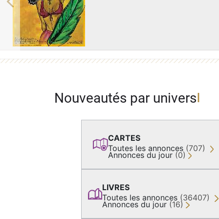
Previous
Nouveautés par univers
CARTES
Toutes les annonces
(707)
Annonces du jour
(0)
LIVRES
Toutes les annonces
(36407)
Annonces du jour
(16)