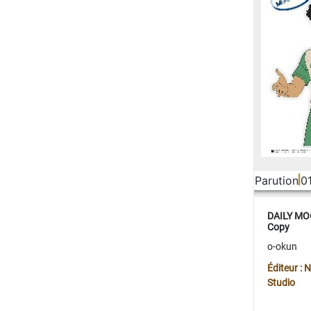
Parution
0
DAILY MOO
Copy
o-okun
Éditeur :
Studio