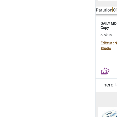
Parution
0
DAILY MOO
Copy
o-okun
Éditeur :
Studio
herd
1