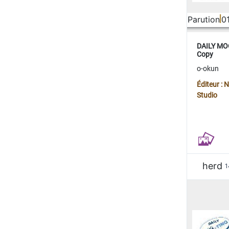
Parution
0
DAILY MOO
Copy
o-okun
Éditeur :
Studio
herd
1