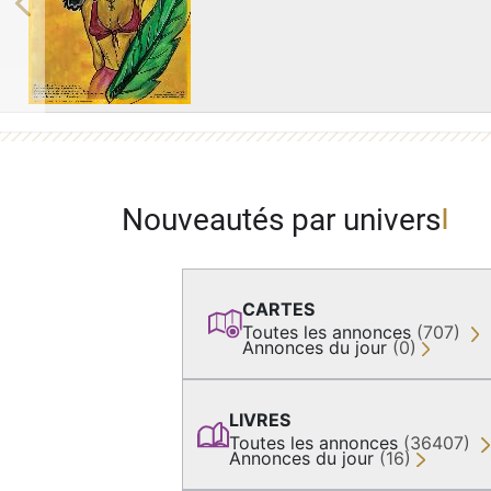
Previous
Nouveautés par univers
CARTES
Toutes les annonces
(707)
Annonces du jour
(0)
LIVRES
Toutes les annonces
(36407)
Annonces du jour
(16)