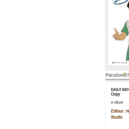
Parution
0
DAILY MOO
Copy
o-okun
Éditeur :
Studio