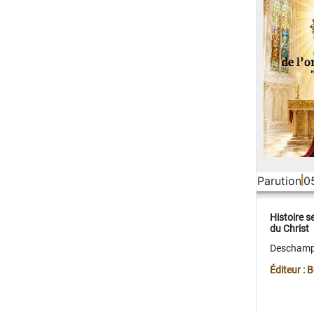
Parution
0
Histoire s
du Christ
Deschamps
Éditeur :