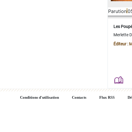
Parution
0
Les Poup
Merlette 
Éditeur : 
Conditions d'utilisation
Contacts
Flux RSS
Dé