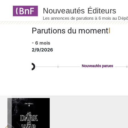
Panneau de gestion des cookies
Parutions du moment
- 6 mois
2/9/2026
Nouveautés parues