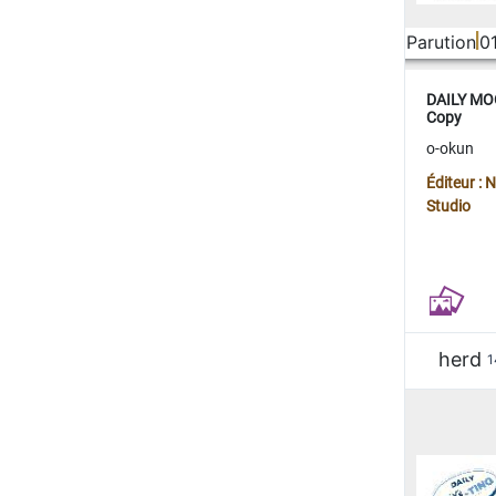
Parution
0
DAILY MOO
Copy
o-okun
Éditeur :
Studio
herd
1