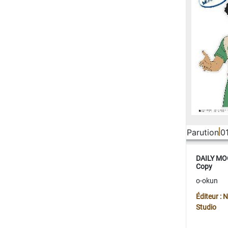
Parution
0
DAILY MOO
Copy
o-okun
Éditeur :
Studio