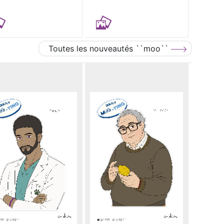
Toutes les nouveautés ``moo``