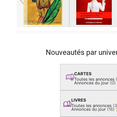
Previous
Nouveautés par unive
CARTES
Toutes les annonces
Annonces du jour
(0)
LIVRES
Toutes les annonces
(
Annonces du jour
(16)