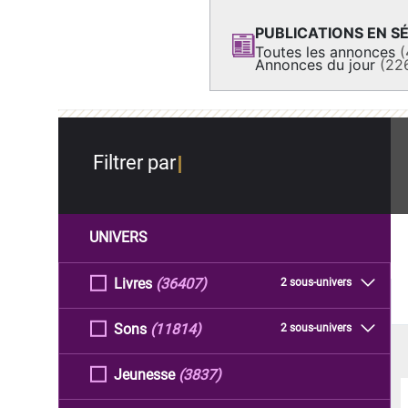
PUBLICATIONS EN SÉ
Toutes les annonces
(
Annonces du jour
(22
Filtrer par
UNIVERS
Livres
(36407)
2 sous-univers
Sons
(11814)
2 sous-univers
Jeunesse
(3837)