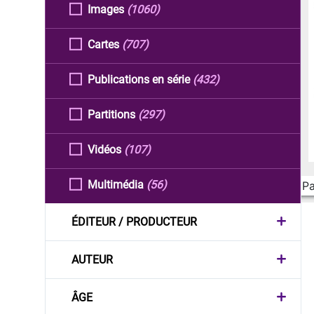
Images
(1060)
Cartes
(707)
Publications en série
(432)
Partitions
(297)
Vidéos
(107)
Multimédia
(56)
Pa
ÉDITEUR / PRODUCTEUR
AUTEUR
ÂGE