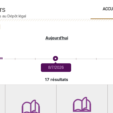
ACCU
Aujourd'hui
es
8/7/2026
17 résultats