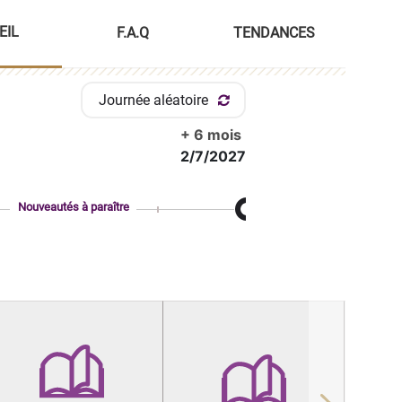
EIL
F.A.Q
TENDANCES
Journée aléatoire
+ 6 mois
2/7/2027
Nouveautés à paraître