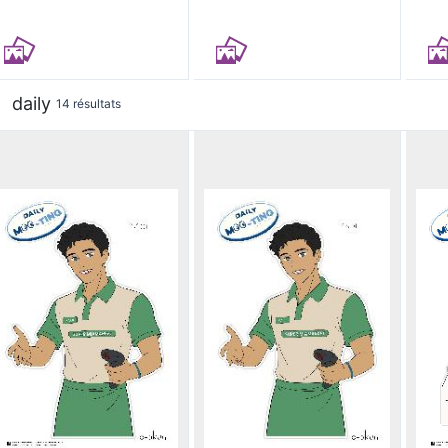
daily
14 résultats