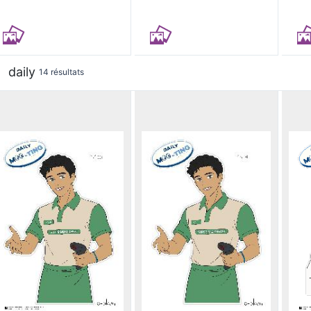
daily
14 résultats