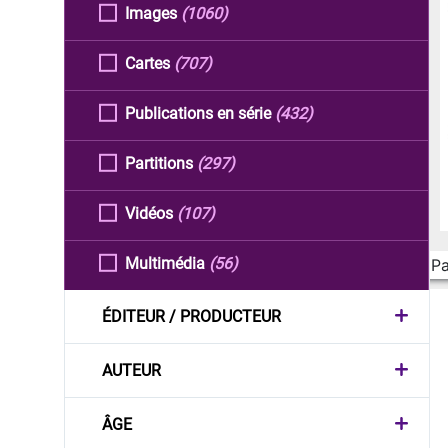
Images
(1060)
Cartes
(707)
Publications en série
(432)
Partitions
(297)
Vidéos
(107)
Multimédia
(56)
Pa
ÉDITEUR / PRODUCTEUR
AUTEUR
ÂGE