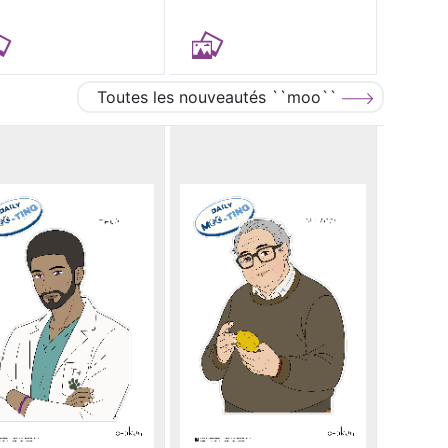
Toutes les nouveautés ``moo``