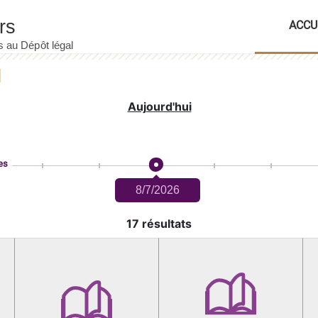
ACCU
Aujourd'hui
es
8/7/2026
17 résultats