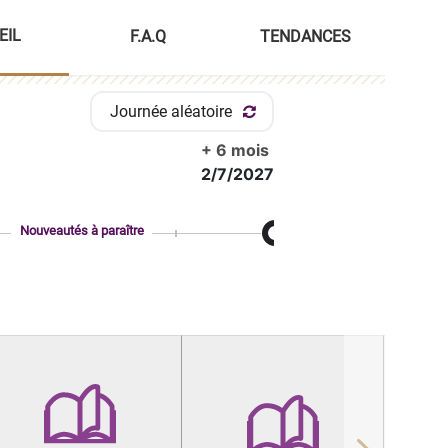
EIL
F.A.Q
TENDANCES
Journée aléatoire
+ 6 mois
2/7/2027
Nouveautés à paraître