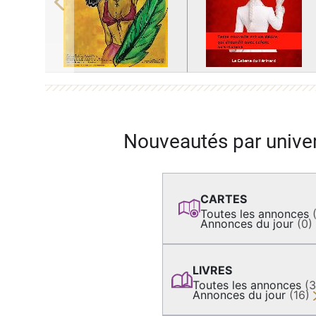
Previous
Nouveautés par unive
CARTES
Toutes les annonces
Annonces du jour
(0)
LIVRES
Toutes les annonces
(
Annonces du jour
(16)