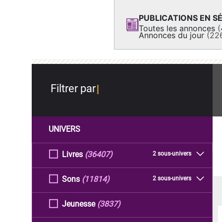
PUBLICATIONS EN SÉ
Toutes les annonces
(
Annonces du jour
(22
Filtrer par
UNIVERS
Livres
(36407)
2 sous-univers
Sons
(11814)
2 sous-univers
Jeunesse
(3837)