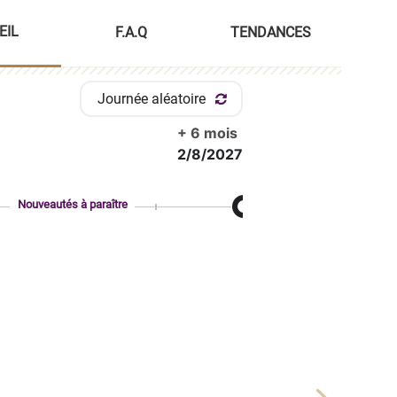
EIL
F.A.Q
TENDANCES
Journée aléatoire
+ 6 mois
2/8/2027
Nouveautés à paraître