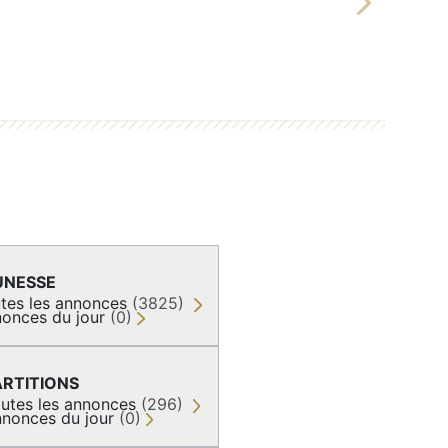
Next
UNESSE
tes les annonces
(3825)
onces du jour
(0)
ARTITIONS
utes les annonces
(296)
nonces du jour
(0)