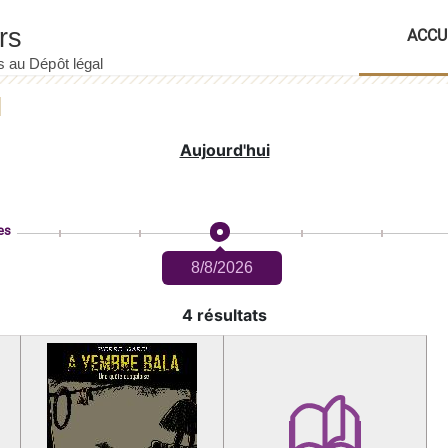
ACCU
Aujourd'hui
es
8/8/2026
4 résultats