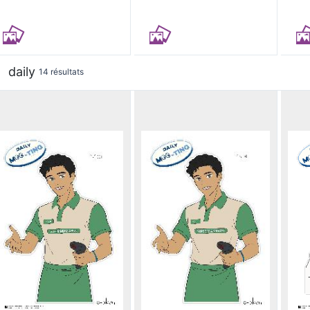
daily
14 résultats