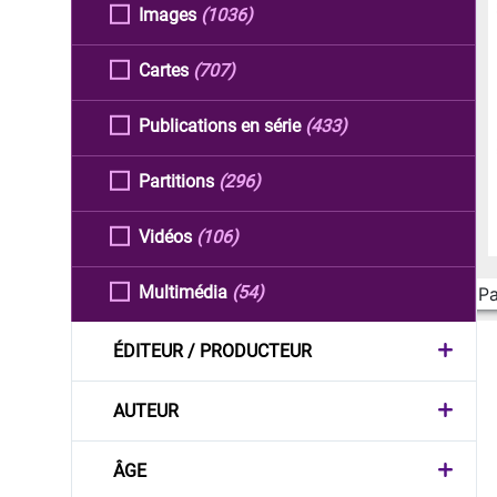
Images
(1036)
Cartes
(707)
Publications en série
(433)
Partitions
(296)
Vidéos
(106)
Multimédia
(54)
Pa
ÉDITEUR / PRODUCTEUR
AUTEUR
ÂGE