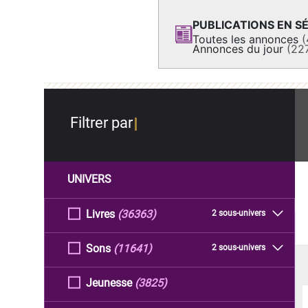
PUBLICATIONS EN SÉ
Toutes les annonces
(
Annonces du jour
(22
Filtrer par
UNIVERS
Livres
(36363)
2 sous-univers
Sons
(11641)
2 sous-univers
Jeunesse
(3825)