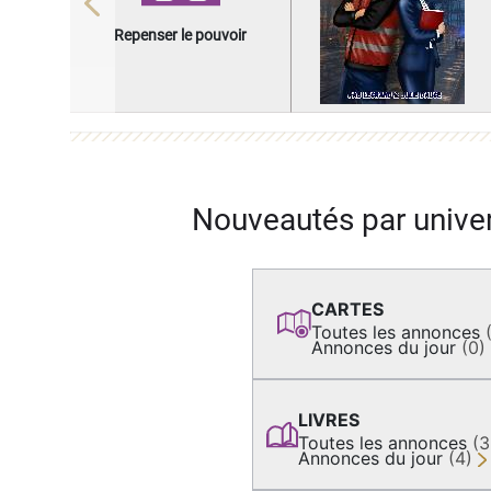
Previous
Repenser le pouvoir
Nouveautés par unive
CARTES
Toutes les annonces
Annonces du jour
(0)
LIVRES
Toutes les annonces
(
Annonces du jour
(4)