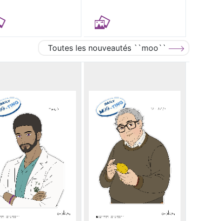
Toutes les nouveautés ``moo``