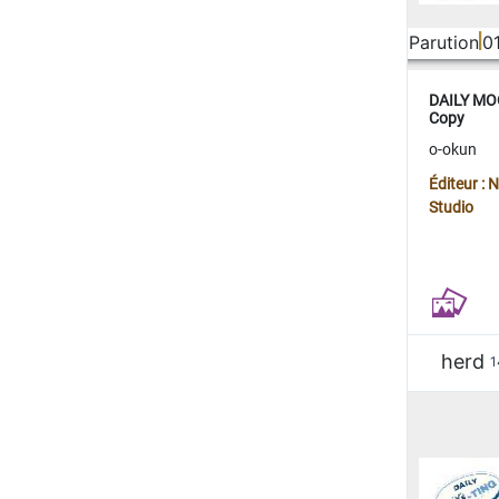
Parution
0
DAILY MOO
Copy
o-okun
Éditeur :
Studio
herd
1