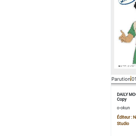
Parution
0
DAILY MOO
Copy
o-okun
Éditeur :
Studio