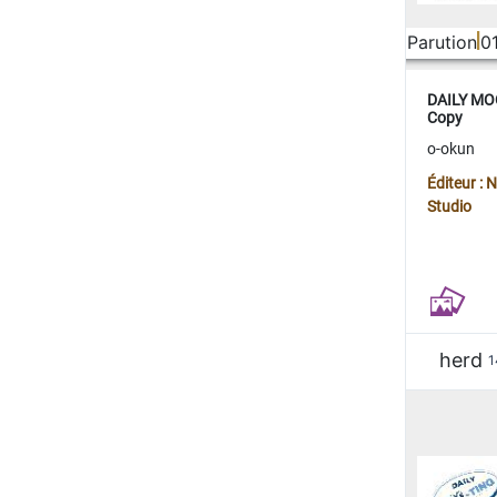
Parution
0
DAILY MOO
Copy
o-okun
Éditeur :
Studio
herd
1