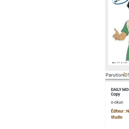
Parution
0
DAILY MOO
Copy
o-okun
Éditeur :
Studio