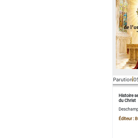
Parution
0
Histoire s
du Christ
Deschamps
Éditeur :