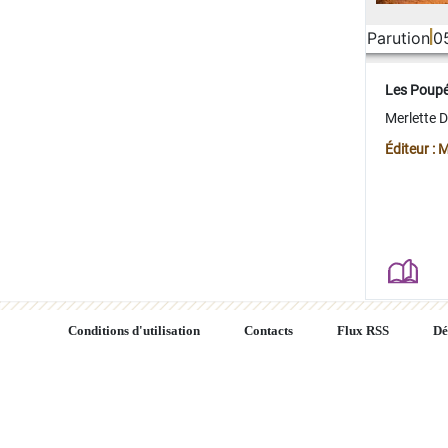
Parution
0
Les Poup
Merlette 
Éditeur : 
Conditions d'utilisation
Contacts
Flux RSS
Dé