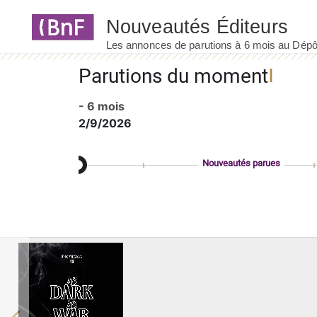
Panneau de gestion des cookies
Parutions du moment
- 6 mois
2/9/2026
Nouveautés parues