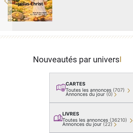
Previous
Nouveautés par univers
CARTES
Toutes les annonces
(707)
Annonces du jour
(0)
LIVRES
Toutes les annonces
(36210)
Annonces du jour
(22)