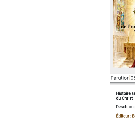
Parution
0
Histoire s
du Christ
Deschamps
Éditeur :