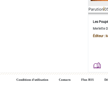
Parution
0
Les Poup
Merlette 
Éditeur : 
Conditions d'utilisation
Contacts
Flux RSS
Dé