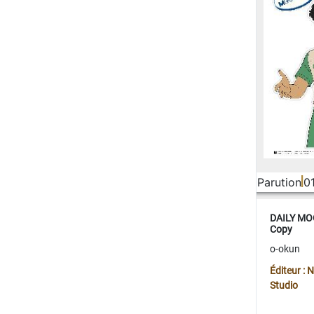
Parution
0
DAILY MOO
Copy
o-okun
Éditeur :
Studio