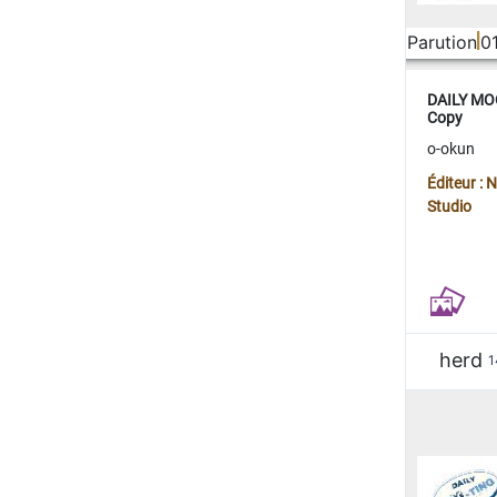
Parution
0
DAILY MOO
Copy
o-okun
Éditeur :
Studio
herd
1