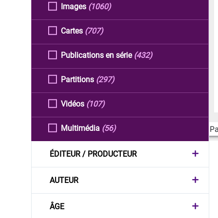
Images
(1060)
Cartes
(707)
Publications en série
(432)
Partitions
(297)
Vidéos
(107)
Multimédia
(56)
Pa
ÉDITEUR / PRODUCTEUR
AUTEUR
ÂGE