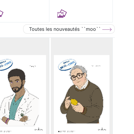
Toutes les nouveautés ``moo``