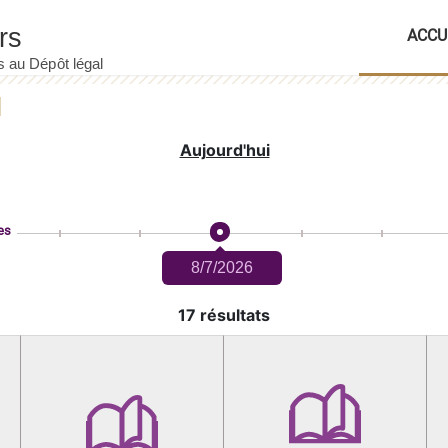
ACCU
Aujourd'hui
es
8/7/2026
17 résultats