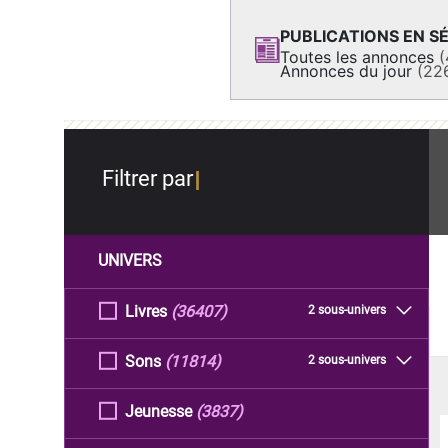
PUBLICATIONS EN SÉ
Toutes les annonces
(
Annonces du jour
(22
Filtrer par
UNIVERS
Livres
(36407)
2 sous-univers
Sons
(11814)
2 sous-univers
Jeunesse
(3837)