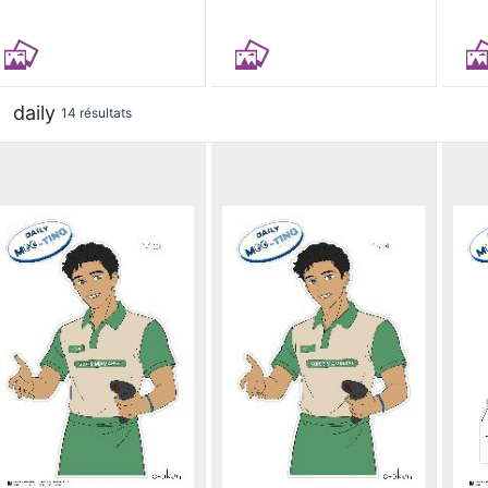
daily
14 résultats