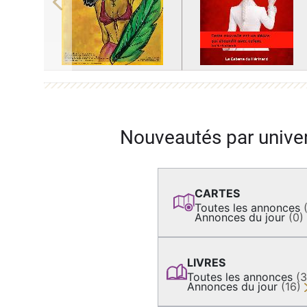
Previous
Nouveautés par unive
CARTES
Toutes les annonces
Annonces du jour
(0)
LIVRES
Toutes les annonces
(
Annonces du jour
(16)