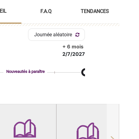
EIL
F.A.Q
TENDANCES
Journée aléatoire
+ 6 mois
2/7/2027
Nouveautés à paraître