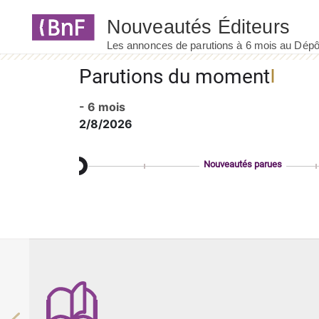
Panneau de gestion des cookies
Parutions du moment
- 6 mois
2/8/2026
Nouveautés parues