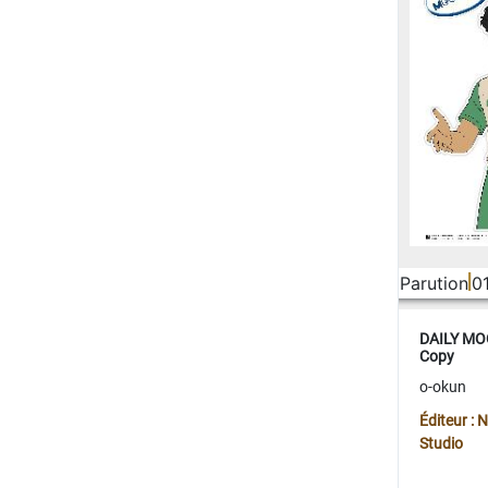
Parution
0
DAILY MOO
Copy
o-okun
Éditeur :
Studio