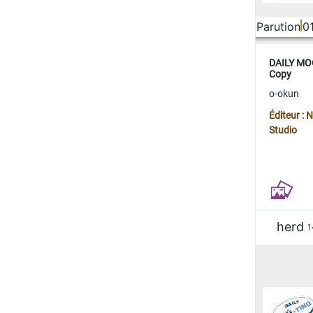
Parution
0
DAILY MOO
Copy
o-okun
Éditeur :
Studio
herd
1