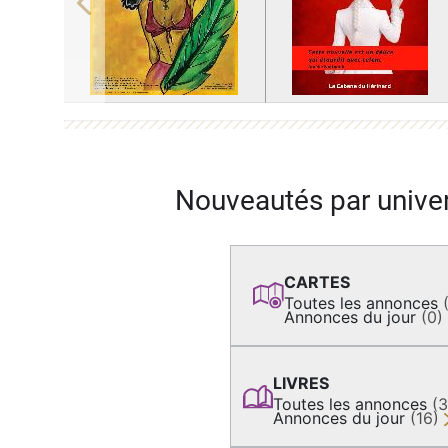
Previous
Nouveautés par unive
CARTES
Toutes les annonces
Annonces du jour
(0)
LIVRES
Toutes les annonces
(
Annonces du jour
(16)