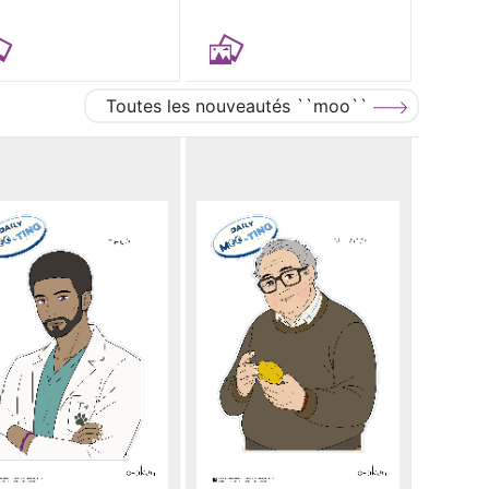
Toutes les nouveautés ``moo``