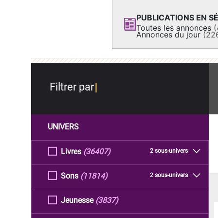
PUBLICATIONS EN SÉ
Toutes les annonces
(
Annonces du jour
(22
Filtrer par
UNIVERS
Livres
(36407)
2 sous-univers
Sons
(11814)
2 sous-univers
Jeunesse
(3837)