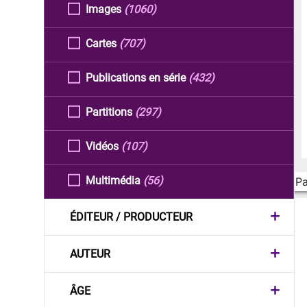
Images
(1060)
Cartes
(707)
Publications en série
(432)
Partitions
(297)
Vidéos
(107)
Multimédia
(56)
Pa
ÉDITEUR / PRODUCTEUR
AUTEUR
ÂGE