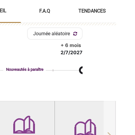
EIL
F.A.Q
TENDANCES
Journée aléatoire
+ 6 mois
2/7/2027
Nouveautés à paraître