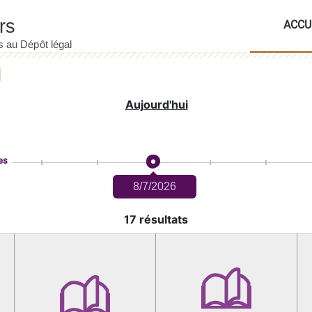
ACCU
Aujourd'hui
es
8/7/2026
17 résultats