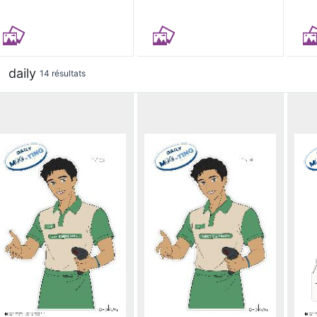
daily
14 résultats