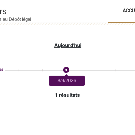
ACCU
Aujourd'hui
es
8/9/2026
1 résultats