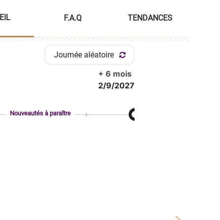
EIL
F.A.Q
TENDANCES
Journée aléatoire
+ 6 mois
2/9/2027
Nouveautés à paraître