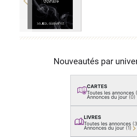
Previous
Nouveautés par unive
CARTES
Toutes les annonces
Annonces du jour
(0)
LIVRES
Toutes les annonces
(
Annonces du jour
(1)