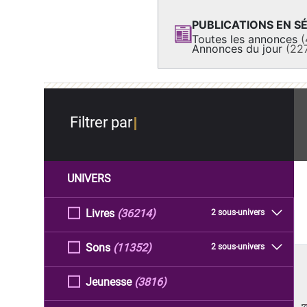
PUBLICATIONS EN SÉ
Toutes les annonces
(
Annonces du jour
(22
Filtrer par
UNIVERS
Livres
(36214)
2 sous-univers
Sons
(11352)
2 sous-univers
Jeunesse
(3816)