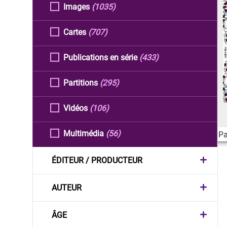
Images
(1035)
Cartes
(707)
Publications en série
(433)
Partitions
(295)
Vidéos
(106)
Multimédia
(56)
Pa
ÉDITEUR / PRODUCTEUR
AUTEUR
ÂGE