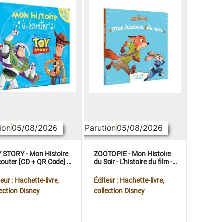
ion
05/08/2026
Parution
05/08/2026
 STORY - Mon Histoire
ZOOTOPIE - Mon Histoire
couter [CD + QR Code] -
du Soir - L'histoire du film -
ney Pixar
Disney
eur : Hachette-livre,
Éditeur : Hachette-livre,
lection Disney
collection Disney