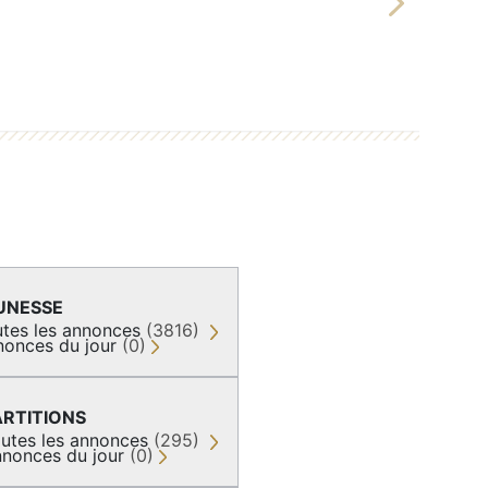
Next
UNESSE
tes les annonces
(3816)
nonces du jour
(0)
ARTITIONS
utes les annonces
(295)
nonces du jour
(0)