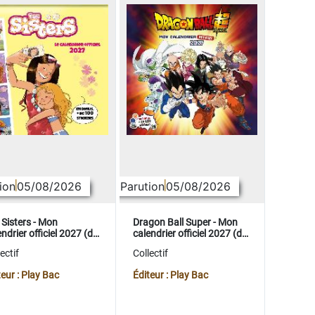
ion
05/08/2026
Parution
05/08/2026
 Sisters - Mon
Dragon Ball Super - Mon
ndrier officiel 2027 (de
calendrier officiel 2027 (de
t. 2026 à déc. 2027)
sept. 2026 à déc. 2027)
ectif
Collectif
teur : Play Bac
Éditeur : Play Bac