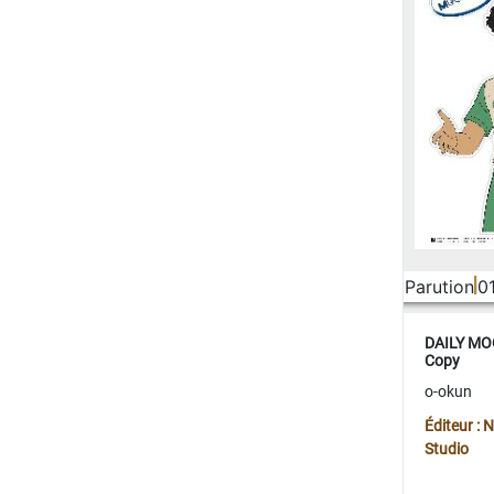
Parution
0
DAILY MOO
Copy
o-okun
Éditeur :
Studio