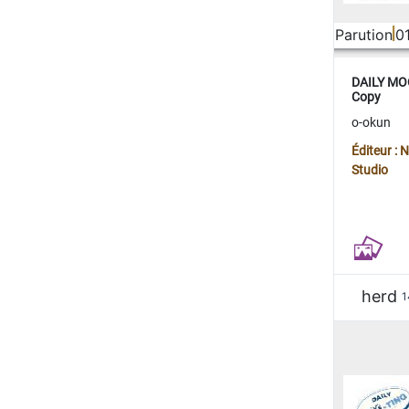
Parution
0
DAILY MOO
Copy
o-okun
Éditeur :
Studio
herd
1