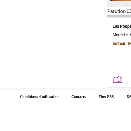
Parution
0
Les Poup
Merlette 
Éditeur : 
Conditions d'utilisation
Contacts
Flux RSS
Dé