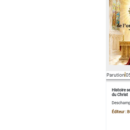
Parution
0
Histoire s
du Christ
Deschamps
Éditeur :