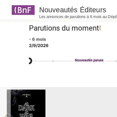
Panneau de gestion des cookies
Parutions du moment
- 6 mois
2/9/2026
Nouveautés parues