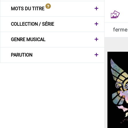
MOTS DU TITRE
COLLECTION / SÉRIE
ferme
GENRE MUSICAL
PARUTION