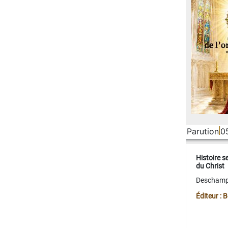
Parution
0
Histoire s
du Christ
Deschamps
Éditeur :