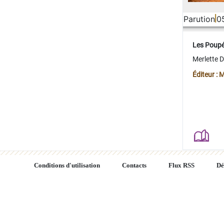
Parution
0
Les Poup
Merlette 
Éditeur : 
Conditions d'utilisation
Contacts
Flux RSS
Dé