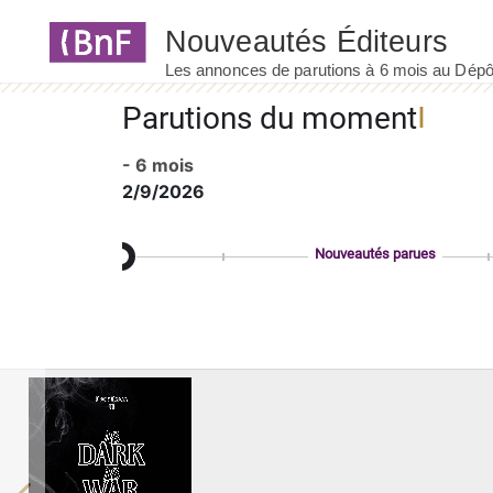
Panneau de gestion des cookies
Parutions du moment
- 6 mois
2/9/2026
Nouveautés parues