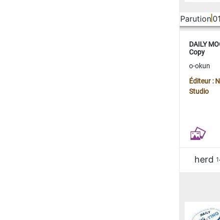
Parution
0
DAILY MOO
Copy
o-okun
Éditeur :
Studio
herd
1