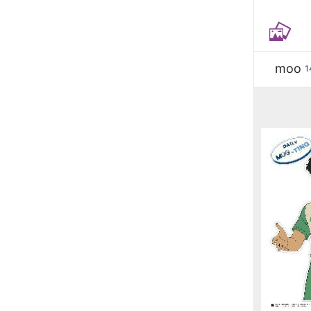
moo
1