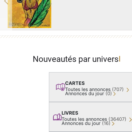
Previous
Nouveautés par univers
CARTES
Toutes les annonces
(707)
Annonces du jour
(0)
LIVRES
Toutes les annonces
(36407)
Annonces du jour
(16)