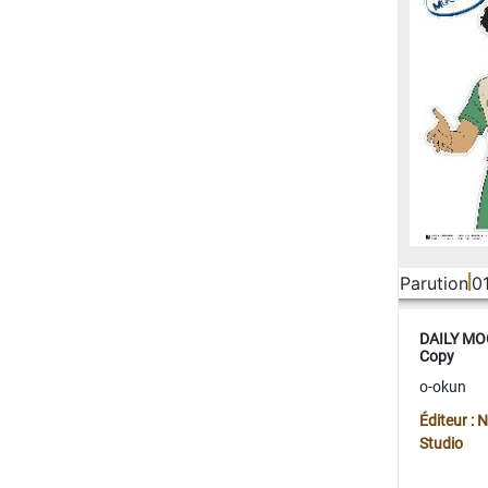
Parution
0
DAILY MOO
Copy
o-okun
Éditeur :
Studio