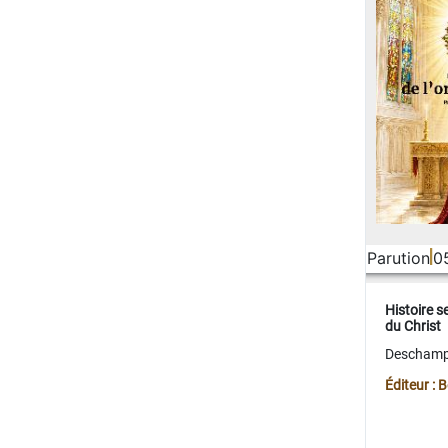
Parution
0
Histoire s
du Christ
Deschamps
Éditeur :