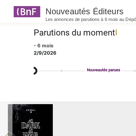
Panneau de gestion des cookies
Parutions du moment
- 6 mois
2/9/2026
Nouveautés parues