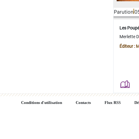
Parution
0
Les Poup
Merlette 
Éditeur : 
Conditions d'utilisation
Contacts
Flux RSS
Dé