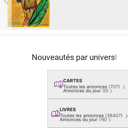
Previous
Nouveautés par univers
CARTES
Toutes les annonces
(707)
Annonces du jour
(0)
LIVRES
Toutes les annonces
(36407)
Annonces du jour
(16)