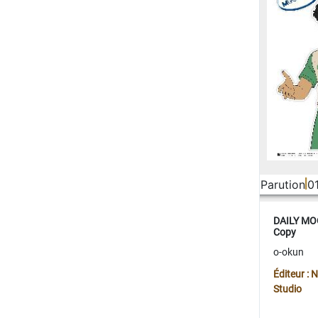
Parution
0
DAILY MOO
Copy
o-okun
Éditeur :
Studio