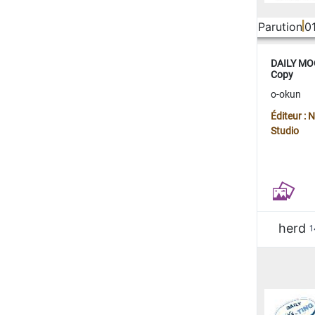
Parution
0
DAILY MOO
Copy
o-okun
Éditeur :
Studio
herd
1