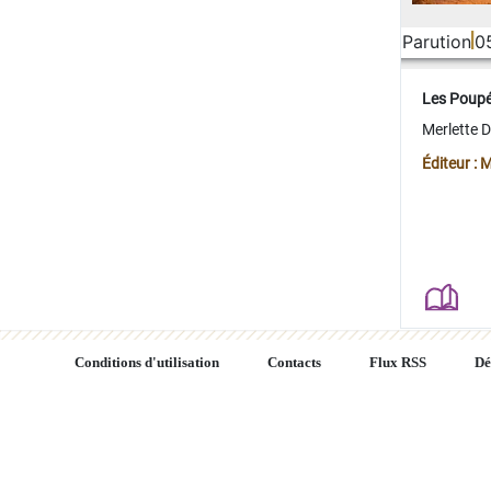
Parution
0
Les Poup
Merlette 
Éditeur : 
Conditions d'utilisation
Contacts
Flux RSS
Dé