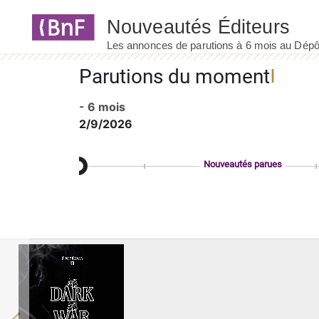
Panneau de gestion des cookies
Parutions du moment
- 6 mois
2/9/2026
Nouveautés parues