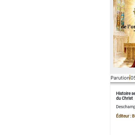
Parution
0
Histoire s
du Christ
Deschamps
Éditeur :