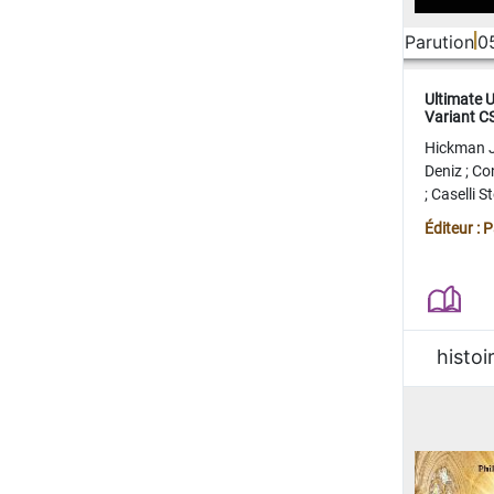
Parution
0
Ultimate 
Variant 
FERME
Hickman 
Deniz
;
Co
;
Caselli 
Juan
;
Mo
Éditeur : 
histoi