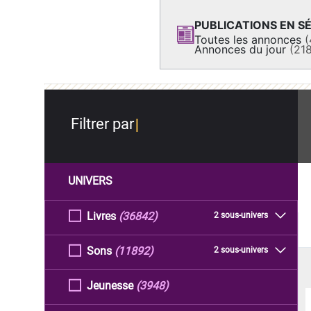
PUBLICATIONS EN SÉ
Toutes les annonces
(
Annonces du jour
(21
Filtrer par
UNIVERS
Livres
(36842)
2 sous-univers
Sons
(11892)
2 sous-univers
Jeunesse
(3948)