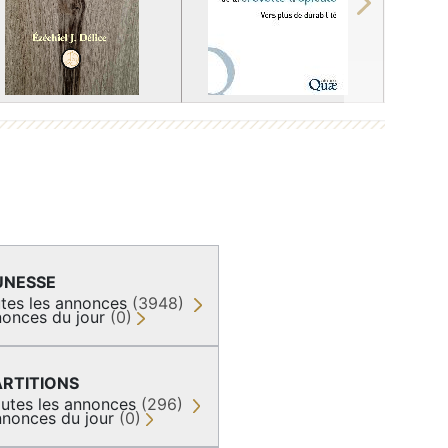
Next
UNESSE
tes les annonces
(3948)
onces du jour
(0)
ARTITIONS
utes les annonces
(296)
nonces du jour
(0)