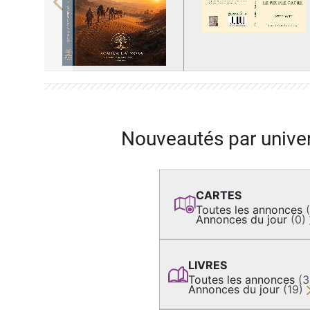
Previous
Nouveautés par unive
CARTES
Toutes les annonces
Annonces du jour
(0)
LIVRES
Toutes les annonces
(
Annonces du jour
(19)