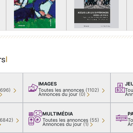
rs
IMAGES
JE
(696)
Toutes les annonces
(1102)
Tou
Annonces du jour
(0)
Ann
MULTIMÉDIA
P
36842)
Toutes les annonces
(55)
To
Annonces du jour
(1)
An