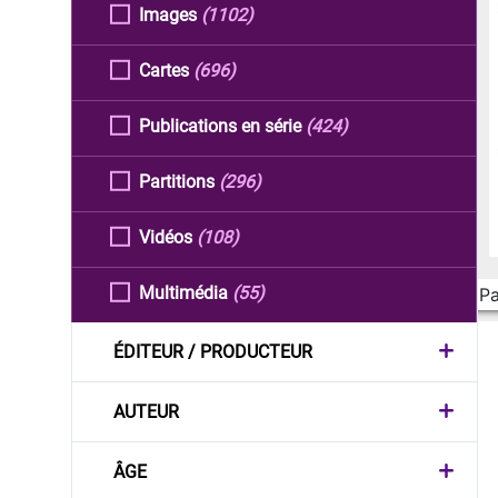
Images
(1102)
Cartes
(696)
Publications en série
(424)
Partitions
(296)
Vidéos
(108)
Multimédia
(55)
Pa
ÉDITEUR / PRODUCTEUR
AUTEUR
ÂGE