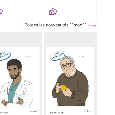
Toutes les nouveautés ``moo``