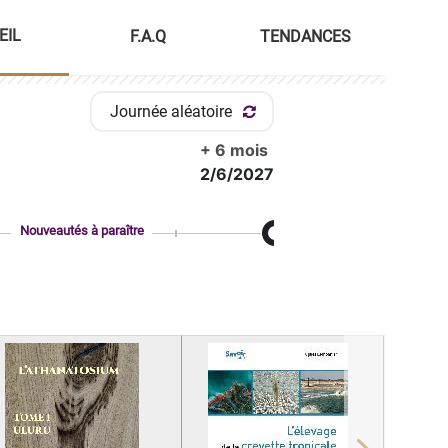
EIL
F.A.Q
TENDANCES
Journée aléatoire
+ 6 mois
2/6/2027
Nouveautés à paraître