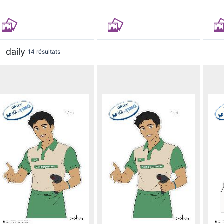
daily
14 résultats