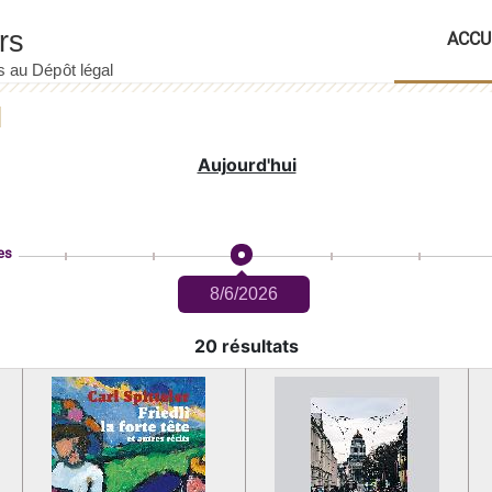
ACCU
Aujourd'hui
es
8/6/2026
20 résultats