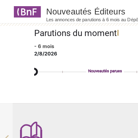
Panneau de gestion des cookies
Parutions du moment
- 6 mois
2/8/2026
Nouveautés parues