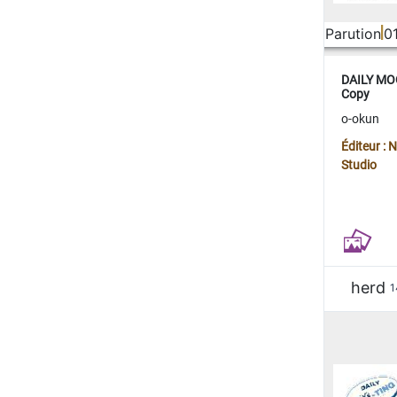
Parution
0
DAILY MOO
Copy
o-okun
Éditeur :
Studio
herd
1