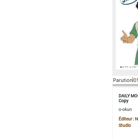
Parution
0
DAILY MOO
Copy
o-okun
Éditeur :
Studio