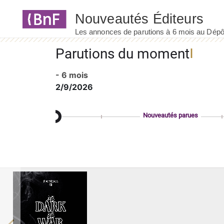
Panneau de gestion des cookies
Parutions du moment
- 6 mois
2/9/2026
Nouveautés parues