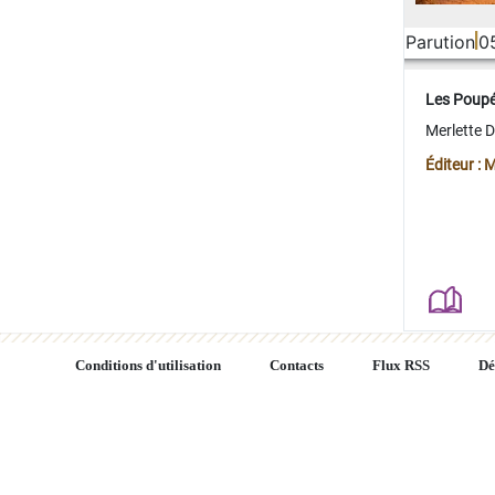
Parution
0
Les Poup
Merlette 
Éditeur : 
Conditions d'utilisation
Contacts
Flux RSS
Dé