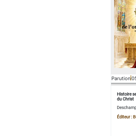
Parution
0
Histoire s
du Christ
Deschamps
Éditeur :