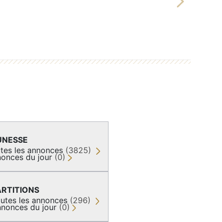
Next
UNESSE
tes les annonces
(3825)
onces du jour
(0)
ARTITIONS
utes les annonces
(296)
nonces du jour
(0)