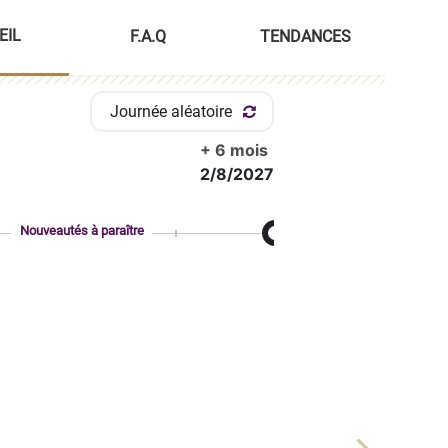
EIL
F.A.Q
TENDANCES
Journée aléatoire
+ 6 mois
2/8/2027
Nouveautés à paraître