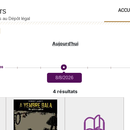
ACCU
Aujourd'hui
es
8/8/2026
4 résultats