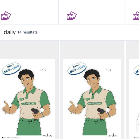
daily
14 résultats