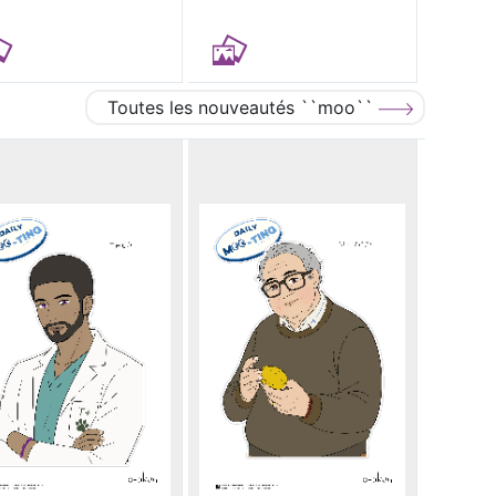
Toutes les nouveautés ``moo``