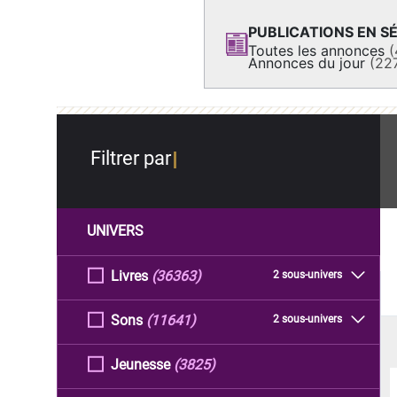
PUBLICATIONS EN SÉ
Toutes les annonces
(
Annonces du jour
(22
Filtrer par
UNIVERS
Livres
(36363)
2 sous-univers
Sons
(11641)
2 sous-univers
Jeunesse
(3825)