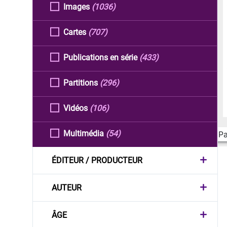
Images
(1036)
Cartes
(707)
Publications en série
(433)
Partitions
(296)
Vidéos
(106)
Multimédia
(54)
Pa
ÉDITEUR / PRODUCTEUR
AUTEUR
ÂGE