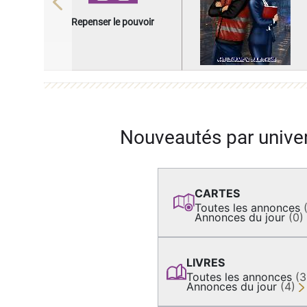
Previous
Repenser le pouvoir
Nouveautés par unive
CARTES
Toutes les annonces
Annonces du jour
(0)
LIVRES
Toutes les annonces
(
Annonces du jour
(4)