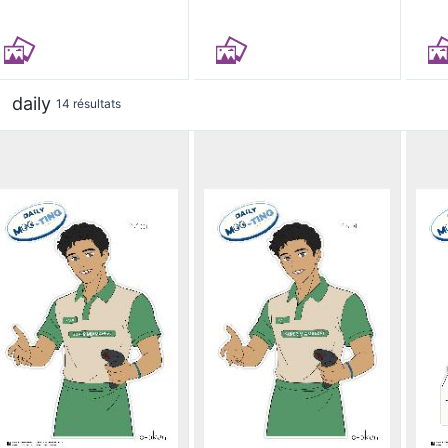
daily
14 résultats