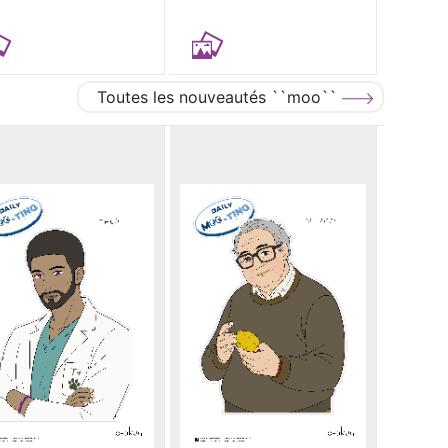
Toutes les nouveautés ``moo``