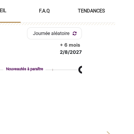
EIL
F.A.Q
TENDANCES
Journée aléatoire
+ 6 mois
2/8/2027
Nouveautés à paraître