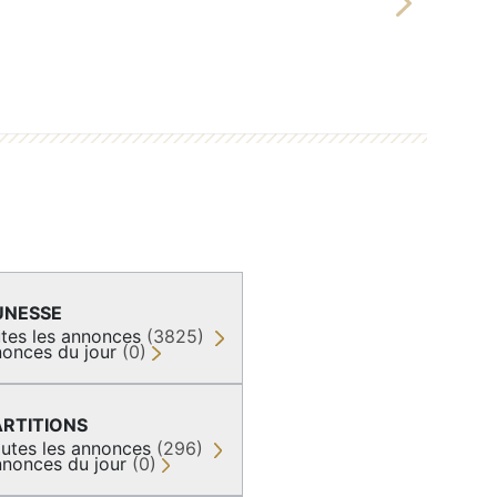
Next
UNESSE
tes les annonces
(3825)
onces du jour
(0)
ARTITIONS
utes les annonces
(296)
nonces du jour
(0)