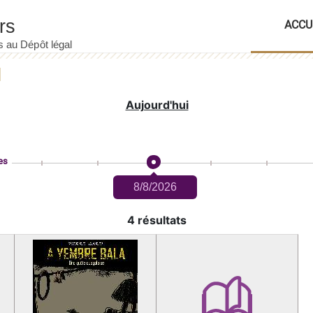
ACCU
Aujourd'hui
es
8/8/2026
4 résultats