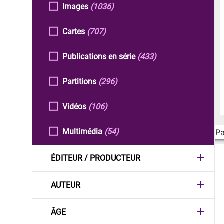
Images
(1036)
Cartes
(707)
Publications en série
(433)
Partitions
(296)
Vidéos
(106)
Multimédia
(54)
Pa
ÉDITEUR / PRODUCTEUR
AUTEUR
ÂGE