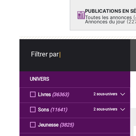
PUBLICATIONS EN SÉ
Toutes les annonces
(
Annonces du jour
(22
Filtrer par
UNIVERS
Livres
(36363)
2 sous-univers
Sons
(11641)
2 sous-univers
Jeunesse
(3825)