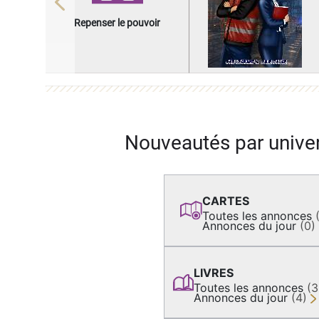
Previous
Repenser le pouvoir
Nouveautés par unive
CARTES
Toutes les annonces
Annonces du jour
(0)
LIVRES
Toutes les annonces
(
Annonces du jour
(4)