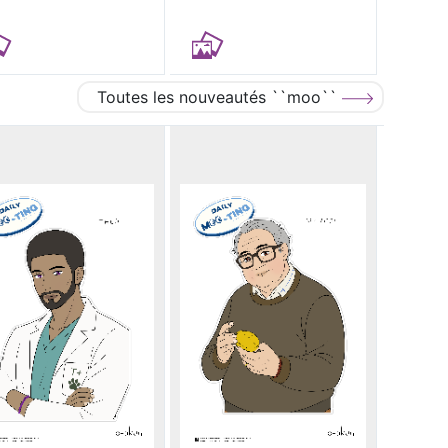
Toutes les nouveautés ``moo``