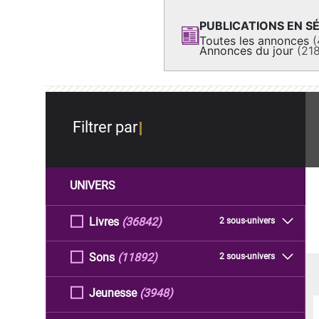
PUBLICATIONS EN SÉ
Toutes les annonces
(
Annonces du jour
(21
Filtrer par
UNIVERS
Livres
(36842)
2 sous-univers
Sons
(11892)
2 sous-univers
Jeunesse
(3948)