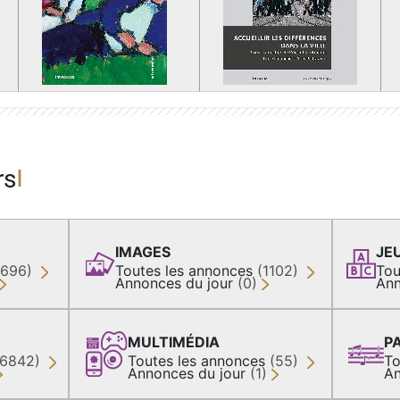
rs
IMAGES
JE
(696)
Toutes les annonces
(1102)
Tou
Annonces du jour
(0)
Ann
MULTIMÉDIA
P
36842)
Toutes les annonces
(55)
To
Annonces du jour
(1)
An