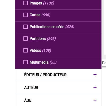
Images
(1102)
Cartes
(696)
Publications en série
(424)
Partitions
(296)
Vidéos
(108)
Multimédia
(55)
Pa
ÉDITEUR / PRODUCTEUR
AUTEUR
ÂGE