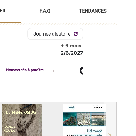
EIL
F.A.Q
TENDANCES
Journée aléatoire
+ 6 mois
2/6/2027
Nouveautés à paraître