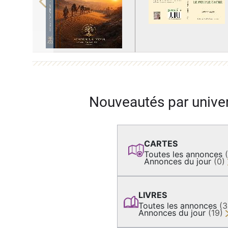
Previous
Nouveautés par unive
CARTES
Toutes les annonces
Annonces du jour
(0)
LIVRES
Toutes les annonces
(
Annonces du jour
(19)