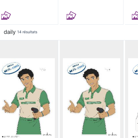
daily
14 résultats