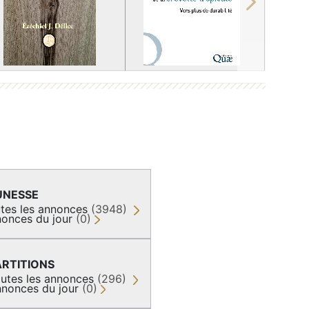
Next
UNESSE
tes les annonces
(3948)
onces du jour
(0)
ARTITIONS
utes les annonces
(296)
nonces du jour
(0)