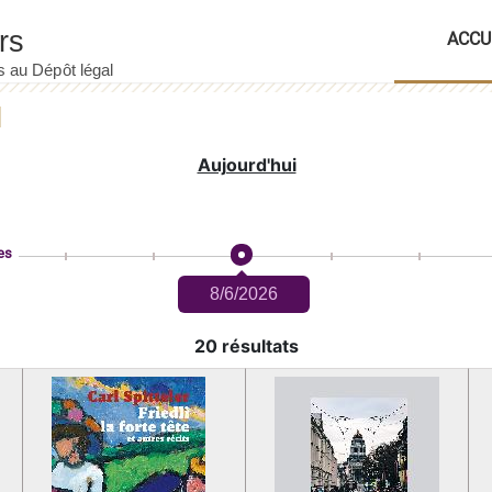
ACCU
Aujourd'hui
es
8/6/2026
20 résultats