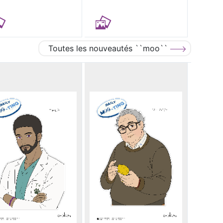
Toutes les nouveautés ``moo``