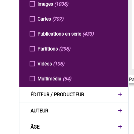
Images
(1036)
Cartes
(707)
Publications en série
(433)
Partitions
(296)
Vidéos
(106)
Multimédia
(54)
Pa
ÉDITEUR / PRODUCTEUR
AUTEUR
ÂGE