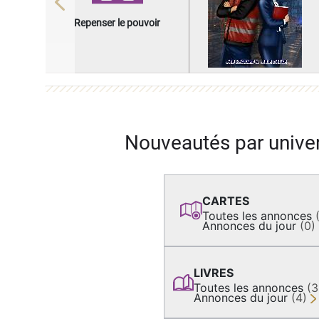
Previous
Repenser le pouvoir
Nouveautés par unive
CARTES
Toutes les annonces
Annonces du jour
(0)
LIVRES
Toutes les annonces
(
Annonces du jour
(4)