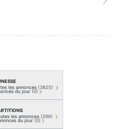
Next
UNESSE
tes les annonces
(3825)
onces du jour
(0)
ARTITIONS
utes les annonces
(296)
nonces du jour
(0)