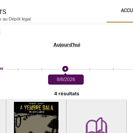
ACCU
Aujourd'hui
es
8/8/2026
4 résultats