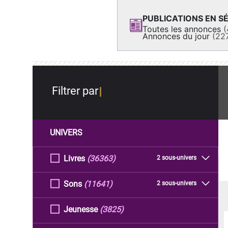
PUBLICATIONS EN SÉ
Toutes les annonces
(
Annonces du jour
(22
Filtrer par
UNIVERS
Livres
(36363)
2 sous-univers
Sons
(11641)
2 sous-univers
Jeunesse
(3825)