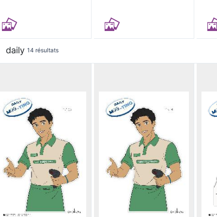
daily
14 résultats