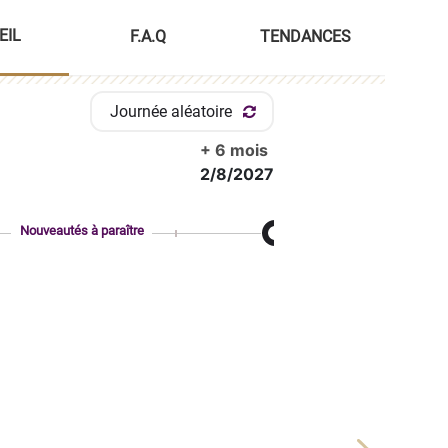
EIL
F.A.Q
TENDANCES
Journée aléatoire
+ 6 mois
2/8/2027
Nouveautés à paraître